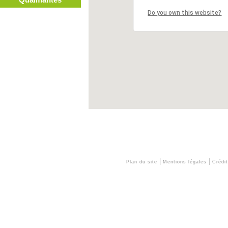
Qualifiantes
|
|
Plan du site
Mentions légales
Crédi