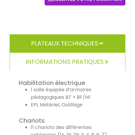
PLATEAUX TECHNIQUES
INFORMATIONS PRATIQUES
Habilitation électrique
1 salle équipée d’armoires
pédagogiques BT + BF/HF
EPI, Matériel, Outillage
Chariots
11 chariots des différentes
catégories (1A, 1B, 2B, 3, 4, 5, 6, 7)