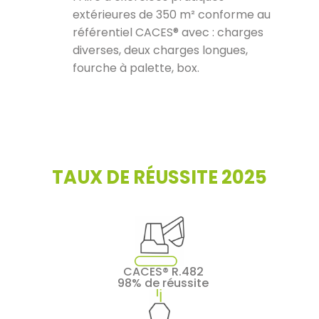
extérieures de 350 m² conforme au
référentiel CACES® avec : charges
diverses, deux charges longues,
fourche à palette, box.
TAUX DE RÉUSSITE 2025
CACES® R.482
98% de réussite