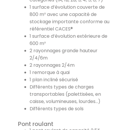
1 surface d’évolution couverte de
800 m² avec une capacité de
stockage importante conforme au
référentiel CACES®
1 surface d’évolution extérieure de
600 m²
2 rayonnages grande hauteur
2/4/6m
2 rayonnages 2/4m
1 remorque à quai
1 plan incliné sécurisé
Différents types de charges
transportables (palettisées, en
caisse, volumineuses, lourdes…)
Différents types de sols
Pont roulant