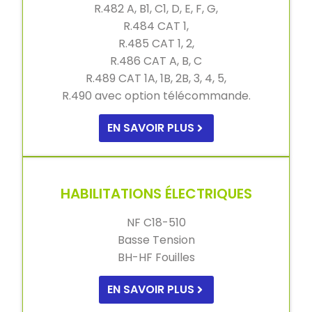
R.482 A, B1, C1, D, E, F, G,
R.484 CAT 1,
R.485 CAT 1, 2,
R.486 CAT A, B, C
R.489 CAT 1A, 1B, 2B, 3, 4, 5,
R.490 avec option télécommande.
EN SAVOIR PLUS
HABILITATIONS ÉLECTRIQUES
NF C18-510
Basse Tension
BH-HF Fouilles
EN SAVOIR PLUS