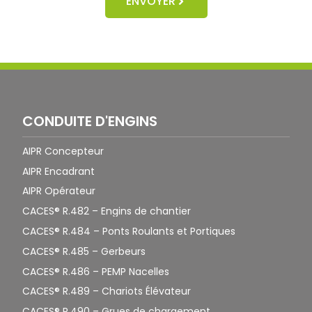
ENVOYER
CONDUITE D'ENGINS
AIPR Concepteur
AIPR Encadrant
AIPR Opérateur
CACES® R.482 – Engins de chantier
CACES® R.484 – Ponts Roulants et Portiques
CACES® R.485 – Gerbeurs
CACES® R.486 – PEMP Nacelles
CACES® R.489 – Chariots Élévateur
CACES® R.490 – Grues de chargement