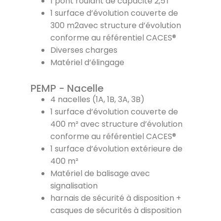
1 pont roulant de capacité 2,5T
1 surface d’évolution couverte de
300 m2avec structure d’évolution
conforme au référentiel CACES®
Diverses charges
Matériel d’élingage
PEMP - Nacelle
4 nacelles (1A, 1B, 3A, 3B)
1 surface d’évolution couverte de
400 m² avec structure d’évolution
conforme au référentiel CACES®
1 surface d’évolution extérieure de
400 m²
Matériel de balisage avec
signalisation
harnais de sécurité à disposition +
casques de sécurités à disposition