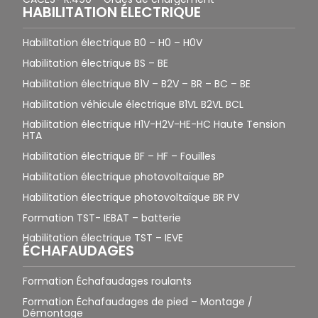
HABILITATION ÉLECTRIQUE
Habilitation électrique B0 – H0 – H0V
Habilitation électrique BS – BE
Habilitation électrique B1V – B2V – BR – BC – BE
Habilitation véhicule électrique B1VL B2VL BCL
Habilitation électrique H1V-H2V-HE-HC Haute Tension
HTA
Habilitation électrique BF – HF – Fouilles
Habilitation électrique photovoltaïque BP
Habilitation électrique photovoltaïque BR PV
Formation TST- IEBAT – batterie
Habilitation électrique TST – IEVE
ÉCHAFAUDAGES
Formation Échafaudages roulants
Formation Échafaudages de pied – Montage /
Démontage