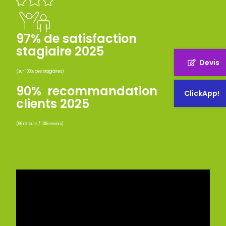
97% de satisfaction
stagiaire 2025
Devis
(sur 100% des stagiaires)
90% recommandation
ClickApp!
clients 2025
(66 retours / 1318 envois)