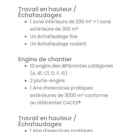
Travail en hauteur /
Échafaudages
1 zone intérieure de 200 m² + 1 zone
extérieure de 300 m²
Un échafaudage fixe
Un échafaudage roulant
Engins de chantier
10 engins des différentes catégories
(A, B1, C1, D, F, G)
2 porte-engins
1 Aire d’exercices pratiques
extérieures de 3000 m² conforme
au référentiel CACES®
Travail en hauteur /
Échafaudages
1 Aire d’exercices pratiques