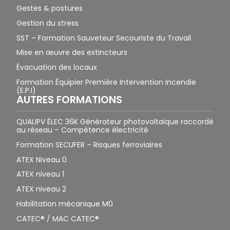
Gestes & postures
Gestion du stress
SST – Formation Sauveteur Secouriste du Travail
Mise en œuvre des extincteurs
Évacuation des locaux
Formation Équipier Première Intervention Incendie
(E.P.I)
AUTRES FORMATIONS
QUALIPV ÉLEC 36K Générateur photovoltaïque raccordé
au réseau – Compétence électricité
Formation SECUFER – Risques ferroviaires
ATEX Niveau 0
ATEX niveau 1
ATEX niveau 2
Habilitation mécanique M0
CATEC® / MAC CATEC®