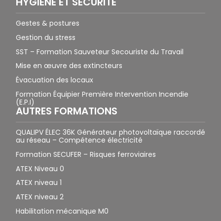
HYGIÈNE ET SÉCURITÉ
Gestes & postures
Gestion du stress
SST – Formation Sauveteur Secouriste du Travail
Mise en œuvre des extincteurs
Évacuation des locaux
Formation Équipier Première Intervention Incendie
(E.P.I)
AUTRES FORMATIONS
QUALIPV ÉLEC 36K Générateur photovoltaïque raccordé
au réseau – Compétence électricité
Formation SECUFER – Risques ferroviaires
ATEX Niveau 0
ATEX niveau 1
ATEX niveau 2
Habilitation mécanique M0