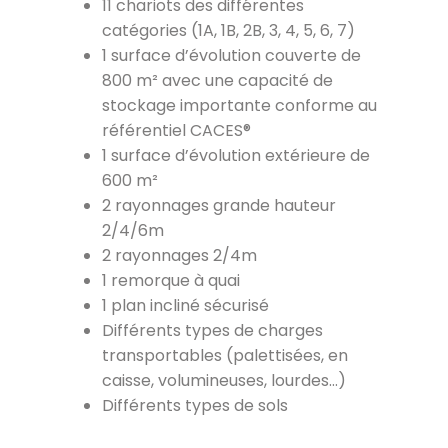
11 chariots des différentes
catégories (1A, 1B, 2B, 3, 4, 5, 6, 7)
1 surface d’évolution couverte de
800 m² avec une capacité de
stockage importante conforme au
référentiel CACES®
1 surface d’évolution extérieure de
600 m²
2 rayonnages grande hauteur
2/4/6m
2 rayonnages 2/4m
1 remorque à quai
1 plan incliné sécurisé
Différents types de charges
transportables (palettisées, en
caisse, volumineuses, lourdes…)
Différents types de sols