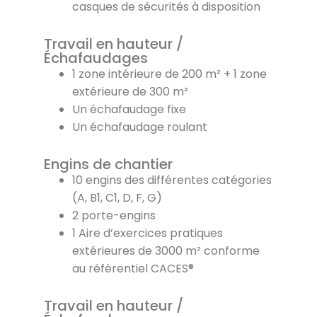
casques de sécurités à disposition
Travail en hauteur /
Échafaudages
1 zone intérieure de 200 m² + 1 zone
extérieure de 300 m²
Un échafaudage fixe
Un échafaudage roulant
Engins de chantier
10 engins des différentes catégories
(A, B1, C1, D, F, G)
2 porte-engins
1 Aire d’exercices pratiques
extérieures de 3000 m² conforme
au référentiel CACES®
Travail en hauteur /