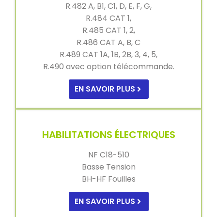
R.482 A, B1, C1, D, E, F, G,
R.484 CAT 1,
R.485 CAT 1, 2,
R.486 CAT A, B, C
R.489 CAT 1A, 1B, 2B, 3, 4, 5,
R.490 avec option télécommande.
EN SAVOIR PLUS
HABILITATIONS ÉLECTRIQUES
NF C18-510
Basse Tension
BH-HF Fouilles
EN SAVOIR PLUS