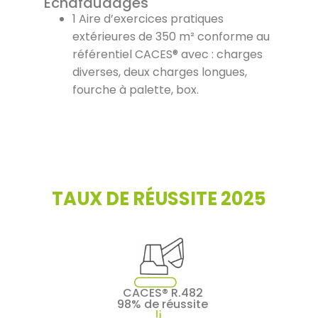
Échafaudages
1 Aire d’exercices pratiques
extérieures de 350 m² conforme au
référentiel CACES® avec : charges
diverses, deux charges longues,
fourche à palette, box.
TAUX DE RÉUSSITE 2025
CACES® R.482
98% de réussite