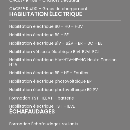
CACES® R.489 – Chariots Élévateur
CACES® R.490 – Grues de chargement
HABILITATION ÉLECTRIQUE
Habilitation électrique B0 – H0 – H0V
Habilitation électrique BS – BE
Habilitation électrique B1V – B2V – BR – BC – BE
Habilitation véhicule électrique B1VL B2VL BCL
Habilitation électrique H1V-H2V-HE-HC Haute Tension
HTA
Habilitation électrique BF – HF – Fouilles
Habilitation électrique photovoltaïque BP
Habilitation électrique photovoltaïque BR PV
Formation TST- IEBAT – batterie
Habilitation électrique TST – IEVE
ÉCHAFAUDAGES
Formation Échafaudages roulants