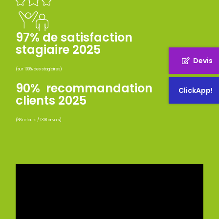
97% de satisfaction
stagiaire 2025
Devis
(sur 100% des stagiaires)
90% recommandation
ClickApp!
clients 2025
(66 retours / 1318 envois)