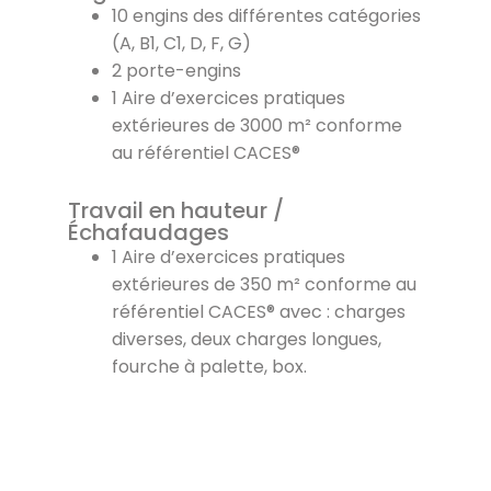
10 engins des différentes catégories
(A, B1, C1, D, F, G)
2 porte-engins
1 Aire d’exercices pratiques
extérieures de 3000 m² conforme
au référentiel CACES®
Travail en hauteur /
Échafaudages
1 Aire d’exercices pratiques
extérieures de 350 m² conforme au
référentiel CACES® avec : charges
diverses, deux charges longues,
fourche à palette, box.