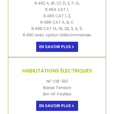
R.482 A, B1, C1, D, E, F, G,
R.484 CAT 1,
R.485 CAT 1, 2,
R.486 CAT A, B, C
R.489 CAT 1A, 1B, 2B, 3, 4, 5,
R.490 avec option télécommande.
EN SAVOIR PLUS
HABILITATIONS ÉLECTRIQUES
NF C18-510
Basse Tension
BH-HF Fouilles
EN SAVOIR PLUS