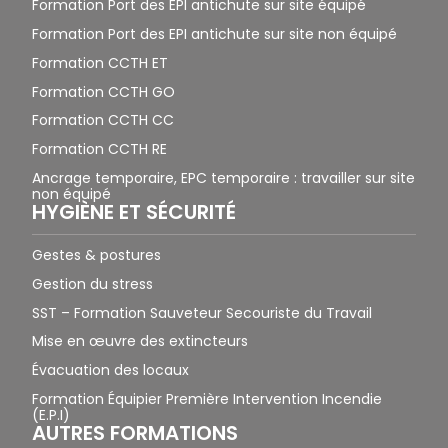
Formation Port des EPI antichute sur site équipé
Formation Port des EPI antichute sur site non équipé
Formation CCTH ET
Formation CCTH GO
Formation CCTH CC
Formation CCTH RE
Ancrage temporaire, EPC temporaire : travailler sur site
non équipé
HYGIÈNE ET SÉCURITÉ
Gestes & postures
Gestion du stress
SST – Formation Sauveteur Secouriste du Travail
Mise en œuvre des extincteurs
Évacuation des locaux
Formation Équipier Première Intervention Incendie
(E.P.I)
AUTRES FORMATIONS