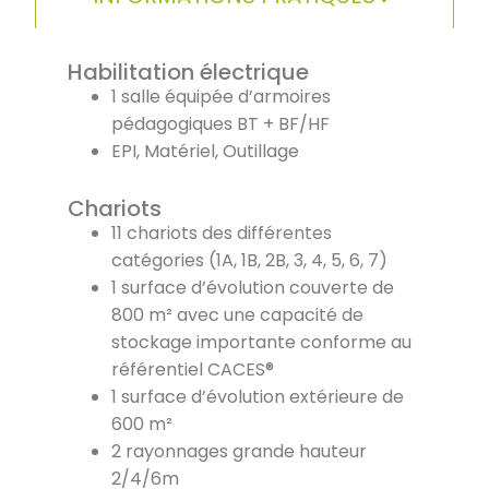
Habilitation électrique
1 salle équipée d’armoires
pédagogiques BT + BF/HF
EPI, Matériel, Outillage
Chariots
11 chariots des différentes
catégories (1A, 1B, 2B, 3, 4, 5, 6, 7)
1 surface d’évolution couverte de
800 m² avec une capacité de
stockage importante conforme au
référentiel CACES®
1 surface d’évolution extérieure de
600 m²
2 rayonnages grande hauteur
2/4/6m