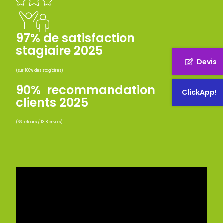
97% de satisfaction
stagiaire 2025
Devis
(sur 100% des stagiaires)
90% recommandation
ClickApp!
clients 2025
(66 retours / 1318 envois)