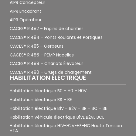
AIPR Concepteur
AIPR Encadrant
AIPR Opérateur
CACES® R.482 – Engins de chantier
CACES® R.484 – Ponts Roulants et Portiques
CACES® R.485 – Gerbeurs
CACES® R.486 – PEMP Nacelles
CACES® R.489 – Chariots Élévateur
CACES® R.490 – Grues de chargement
HABILITATION ÉLECTRIQUE
Habilitation électrique B0 – H0 – H0V
Habilitation électrique BS – BE
Habilitation électrique B1V – B2V – BR – BC – BE
Habilitation véhicule électrique B1VL B2VL BCL
Habilitation électrique H1V-H2V-HE-HC Haute Tension
HTA