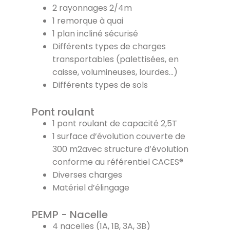
2 rayonnages 2/4m
1 remorque à quai
1 plan incliné sécurisé
Différents types de charges
transportables (palettisées, en
caisse, volumineuses, lourdes…)
Différents types de sols
Pont roulant
1 pont roulant de capacité 2,5T
1 surface d’évolution couverte de
300 m2avec structure d’évolution
conforme au référentiel CACES®
Diverses charges
Matériel d’élingage
PEMP - Nacelle
4 nacelles (1A, 1B, 3A, 3B)