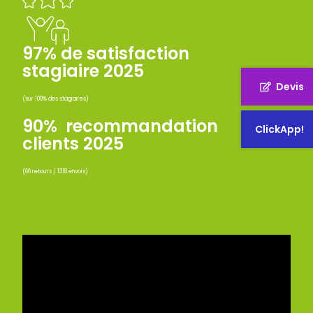
97% de satisfaction
stagiaire 2025
Devis
(sur 100% des stagiaires)
90% recommandation
ClickApp!
clients 2025
(66 retours / 1318 envois)