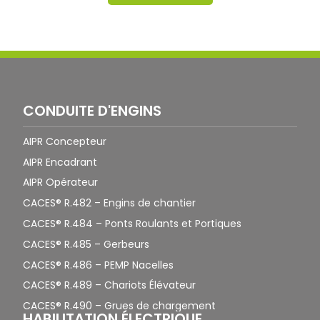
CONDUITE D'ENGINS
AIPR Concepteur
AIPR Encadrant
AIPR Opérateur
CACES® R.482 – Engins de chantier
CACES® R.484 – Ponts Roulants et Portiques
CACES® R.485 – Gerbeurs
CACES® R.486 – PEMP Nacelles
CACES® R.489 – Chariots Élévateur
CACES® R.490 – Grues de chargement
HABILITATION ÉLECTRIQUE