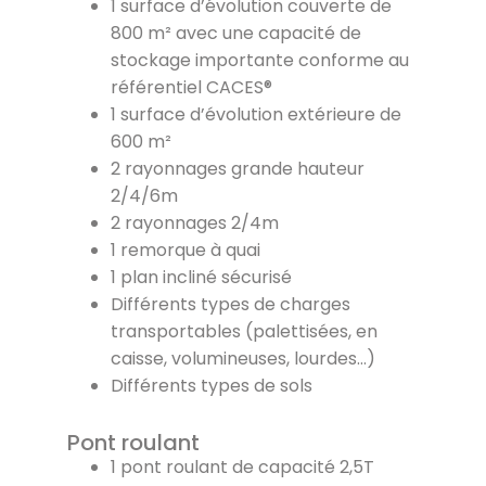
1 surface d’évolution couverte de
800 m² avec une capacité de
stockage importante conforme au
référentiel CACES®
1 surface d’évolution extérieure de
600 m²
2 rayonnages grande hauteur
2/4/6m
2 rayonnages 2/4m
1 remorque à quai
1 plan incliné sécurisé
Différents types de charges
transportables (palettisées, en
caisse, volumineuses, lourdes…)
Différents types de sols
Pont roulant
1 pont roulant de capacité 2,5T