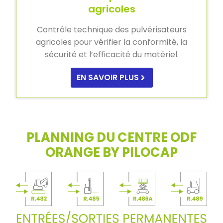
agricoles
Contrôle technique des pulvérisateurs
agricoles pour vérifier la conformité, la
sécurité et l’efficacité du matériel.
EN SAVOIR PLUS
PLANNING DU CENTRE ODF
ORANGE BY PILOCAP