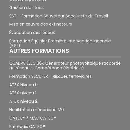
Gestion du stress
SST – Formation Sauveteur Secouriste du Travail
Mise en œuvre des extincteurs
Évacuation des locaux
Formation Équipier Première Intervention Incendie
(E.P.I)
AUTRES FORMATIONS
QUALIPV ÉLEC 36K Générateur photovoltaïque raccordé
au réseau – Compétence électricité
Formation SECUFER – Risques ferroviaires
ATEX Niveau 0
ATEX niveau 1
ATEX niveau 2
Habilitation mécanique M0
CATEC® / MAC CATEC®
Prérequis CATEC®