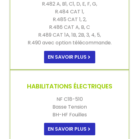
R.482 A, B1, C1, D, E, F, G,
R.484 CAT 1,
R.485 CAT 1, 2,
R.486 CAT A, B, C
R.489 CAT 1A, 1B, 2B, 3, 4, 5,
R.490 avec option télécommande.
EN SAVOIR PLUS
HABILITATIONS ÉLECTRIQUES
NF C18-510
Basse Tension
BH-HF Fouilles
EN SAVOIR PLUS