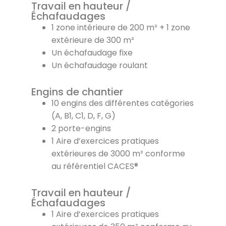
Travail en hauteur /
Échafaudages
1 zone intérieure de 200 m² + 1 zone
extérieure de 300 m²
Un échafaudage fixe
Un échafaudage roulant
Engins de chantier
10 engins des différentes catégories
(A, B1, C1, D, F, G)
2 porte-engins
1 Aire d’exercices pratiques
extérieures de 3000 m² conforme
au référentiel CACES®
Travail en hauteur /
Échafaudages
1 Aire d’exercices pratiques