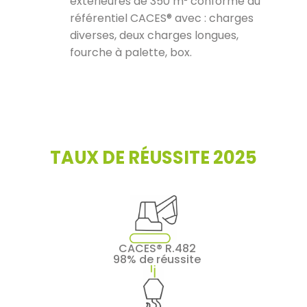
extérieures de 350 m² conforme au
référentiel CACES® avec : charges
diverses, deux charges longues,
fourche à palette, box.
TAUX DE RÉUSSITE 2025
CACES® R.482
98% de réussite