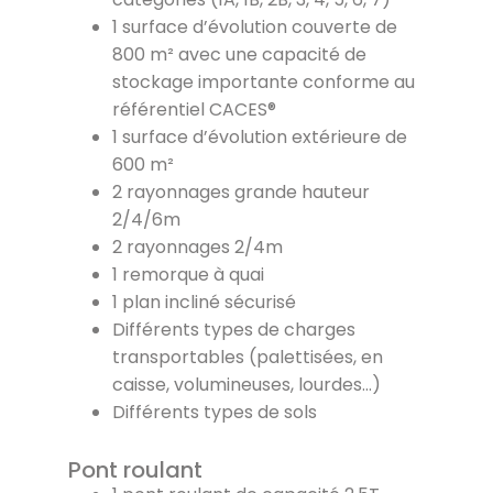
1 surface d’évolution couverte de
800 m² avec une capacité de
stockage importante conforme au
référentiel CACES®
1 surface d’évolution extérieure de
600 m²
2 rayonnages grande hauteur
2/4/6m
2 rayonnages 2/4m
1 remorque à quai
1 plan incliné sécurisé
Différents types de charges
transportables (palettisées, en
caisse, volumineuses, lourdes…)
Différents types de sols
Pont roulant