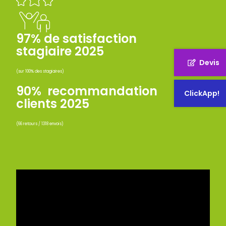
97% de satisfaction
stagiaire 2025
Devis
(sur 100% des stagiaires)
90% recommandation
ClickApp!
clients 2025
(66 retours / 1318 envois)