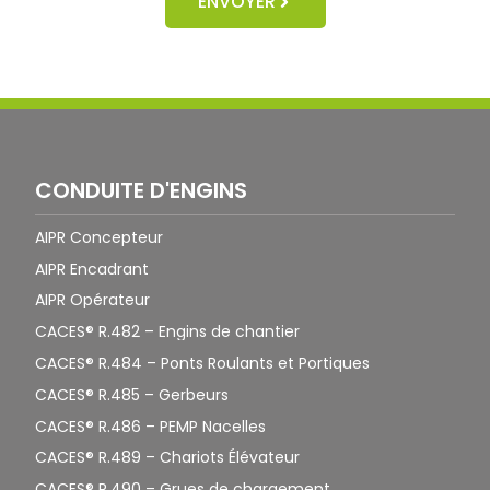
ENVOYER
CONDUITE D'ENGINS
AIPR Concepteur
AIPR Encadrant
AIPR Opérateur
CACES® R.482 – Engins de chantier
CACES® R.484 – Ponts Roulants et Portiques
CACES® R.485 – Gerbeurs
CACES® R.486 – PEMP Nacelles
CACES® R.489 – Chariots Élévateur
CACES® R.490 – Grues de chargement