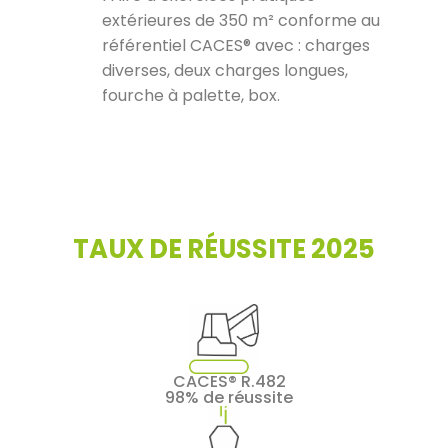
extérieures de 350 m² conforme au
référentiel CACES® avec : charges
diverses, deux charges longues,
fourche à palette, box.
TAUX DE RÉUSSITE 2025
CACES® R.482
98% de réussite