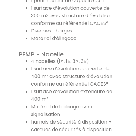
1 pont roulant de capacité 2,5T
1 surface d’évolution couverte de
300 m2avec structure d’évolution
conforme au référentiel CACES®
Diverses charges
Matériel d’élingage
PEMP - Nacelle
4 nacelles (1A, 1B, 3A, 3B)
1 surface d’évolution couverte de
400 m² avec structure d’évolution
conforme au référentiel CACES®
1 surface d’évolution extérieure de
400 m²
Matériel de balisage avec
signalisation
harnais de sécurité à disposition +
casques de sécurités à disposition