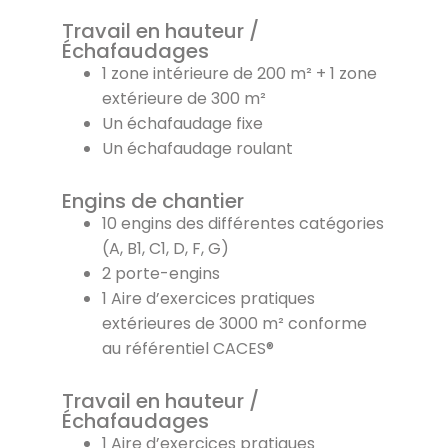
Travail en hauteur /
Échafaudages
1 zone intérieure de 200 m² + 1 zone
extérieure de 300 m²
Un échafaudage fixe
Un échafaudage roulant
Engins de chantier
10 engins des différentes catégories
(A, B1, C1, D, F, G)
2 porte-engins
1 Aire d’exercices pratiques
extérieures de 3000 m² conforme
au référentiel CACES®
Travail en hauteur /
Échafaudages
1 Aire d’exercices pratiques