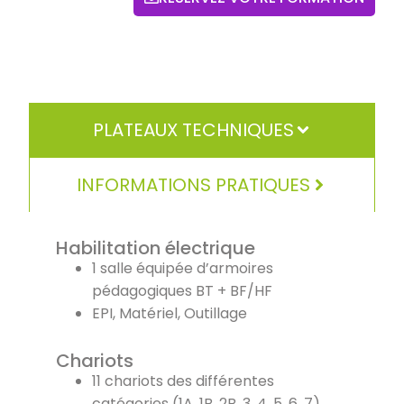
PLATEAUX TECHNIQUES
INFORMATIONS PRATIQUES
Habilitation électrique
1 salle équipée d’armoires
pédagogiques BT + BF/HF
EPI, Matériel, Outillage
Chariots
11 chariots des différentes
catégories (1A, 1B, 2B, 3, 4, 5, 6, 7)