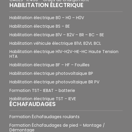
HABILITATION ÉLECTRIQUE
Habilitation électrique B0 – H0 – H0V
Habilitation électrique BS – BE
Habilitation électrique B1V – B2V – BR – BC – BE
Habilitation véhicule électrique B1VL B2VL BCL
Habilitation électrique H1V-H2V-HE-HC Haute Tension
HTA
Habilitation électrique BF – HF – Fouilles
Habilitation électrique photovoltaïque BP
Habilitation électrique photovoltaïque BR PV
Formation TST- IEBAT – batterie
Habilitation électrique TST – IEVE
ÉCHAFAUDAGES
Formation Échafaudages roulants
Formation Échafaudages de pied – Montage /
Démontage