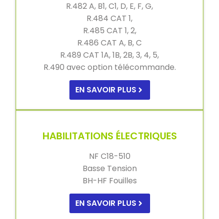
R.482 A, B1, C1, D, E, F, G,
R.484 CAT 1,
R.485 CAT 1, 2,
R.486 CAT A, B, C
R.489 CAT 1A, 1B, 2B, 3, 4, 5,
R.490 avec option télécommande.
EN SAVOIR PLUS
HABILITATIONS ÉLECTRIQUES
NF C18-510
Basse Tension
BH-HF Fouilles
EN SAVOIR PLUS