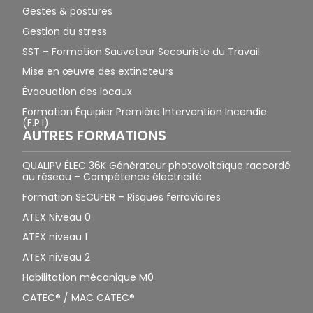
Gestes & postures
Gestion du stress
SST – Formation Sauveteur Secouriste du Travail
Mise en œuvre des extincteurs
Évacuation des locaux
Formation Équipier Première Intervention Incendie
(E.P.I)
AUTRES FORMATIONS
QUALIPV ÉLEC 36K Générateur photovoltaïque raccordé
au réseau – Compétence électricité
Formation SECUFER – Risques ferroviaires
ATEX Niveau 0
ATEX niveau 1
ATEX niveau 2
Habilitation mécanique M0
CATEC® / MAC CATEC®