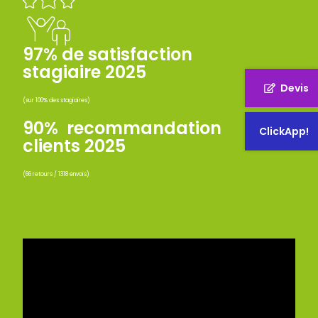
97% de satisfaction
stagiaire 2025
Devis
(sur 100% des stagiaires)
90% recommandation
ClickApp!
clients 2025
(66 retours / 1318 envois)