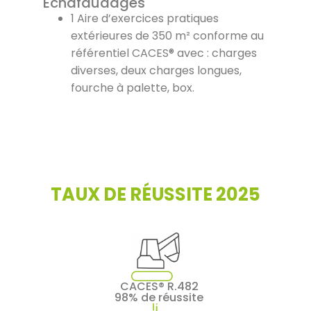
Échafaudages
1 Aire d’exercices pratiques
extérieures de 350 m² conforme au
référentiel CACES® avec : charges
diverses, deux charges longues,
fourche à palette, box.
TAUX DE RÉUSSITE 2025
CACES® R.482
98% de réussite