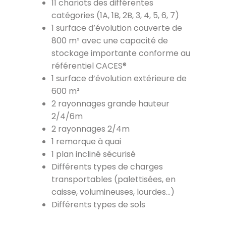
11 chariots des différentes
catégories (1A, 1B, 2B, 3, 4, 5, 6, 7)
1 surface d’évolution couverte de
800 m² avec une capacité de
stockage importante conforme au
référentiel CACES®
1 surface d’évolution extérieure de
600 m²
2 rayonnages grande hauteur
2/4/6m
2 rayonnages 2/4m
1 remorque à quai
1 plan incliné sécurisé
Différents types de charges
transportables (palettisées, en
caisse, volumineuses, lourdes…)
Différents types de sols