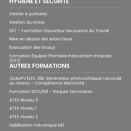
HYGIÈNE ET SÉCURITÉ
Gestes & postures
Gestion du stress
SST – Formation Sauveteur Secouriste du Travail
Mise en œuvre des extincteurs
Évacuation des locaux
Formation Équipier Première Intervention Incendie
(E.P.I)
AUTRES FORMATIONS
QUALIPV ÉLEC 36K Générateur photovoltaïque raccordé
au réseau – Compétence électricité
Formation SECUFER – Risques ferroviaires
ATEX Niveau 0
ATEX niveau 1
ATEX niveau 2
Habilitation mécanique M0