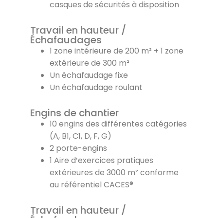
casques de sécurités à disposition
Travail en hauteur /
Échafaudages
1 zone intérieure de 200 m² + 1 zone
extérieure de 300 m²
Un échafaudage fixe
Un échafaudage roulant
Engins de chantier
10 engins des différentes catégories
(A, B1, C1, D, F, G)
2 porte-engins
1 Aire d’exercices pratiques
extérieures de 3000 m² conforme
au référentiel CACES®
Travail en hauteur /