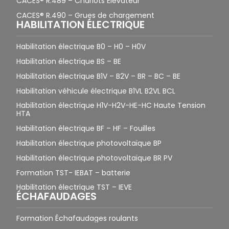
CACES® R.489 – Chariots Élévateur
CACES® R.490 – Grues de chargement
HABILITATION ÉLECTRIQUE
Habilitation électrique B0 – H0 – H0V
Habilitation électrique BS – BE
Habilitation électrique B1V – B2V – BR – BC – BE
Habilitation véhicule électrique B1VL B2VL BCL
Habilitation électrique H1V-H2V-HE-HC Haute Tension
HTA
Habilitation électrique BF – HF – Fouilles
Habilitation électrique photovoltaïque BP
Habilitation électrique photovoltaïque BR PV
Formation TST- IEBAT – batterie
Habilitation électrique TST – IEVE
ÉCHAFAUDAGES
Formation Échafaudages roulants