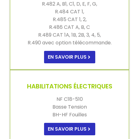
R.482 A, B1, C1, D, E, F, G,
R.484 CAT 1,
R.485 CAT 1, 2,
R.486 CAT A, B, C
R.489 CAT 1A, 1B, 2B, 3, 4, 5,
R.490 avec option télécommande.
EN SAVOIR PLUS
HABILITATIONS ÉLECTRIQUES
NF C18-510
Basse Tension
BH-HF Fouilles
EN SAVOIR PLUS