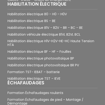
HABILITATION ÉLECTRIQUE
Habilitation électrique B0 – H0 – H0V
Habilitation électrique BS – BE
Habilitation électrique B1V – B2V – BR – BC – BE
Habilitation véhicule électrique B1VL B2VL BCL
Habilitation électrique H1V-H2V-HE-HC Haute Tension
HTA
Habilitation électrique BF – HF – Fouilles
Habilitation électrique photovoltaïque BP
Habilitation électrique photovoltaïque BR PV
Formation TST- IEBAT – batterie
Habilitation électrique TST – IEVE
ÉCHAFAUDAGES
Formation Échafaudages roulants
Formation Échafaudages de pied – Montage /
Démontage