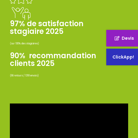
97% de satisfaction
stagiaire 2025
Devis
(sur 100% des stagiaires)
90% recommandation
ClickApp!
clients 2025
(66 retours / 1318 envois)