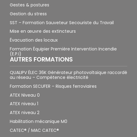
Gestes & postures
Gestion du stress
SST – Formation Sauveteur Secouriste du Travail
Mise en œuvre des extincteurs
Évacuation des locaux
Formation Équipier Première Intervention Incendie
(E.P.I)
AUTRES FORMATIONS
QUALIPV ÉLEC 36K Générateur photovoltaïque raccordé
au réseau – Compétence électricité
Formation SECUFER – Risques ferroviaires
ATEX Niveau 0
ATEX niveau 1
ATEX niveau 2
Habilitation mécanique M0
CATEC® / MAC CATEC®