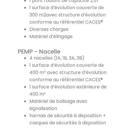
1 pont roulant de capacité 2,5T
1 surface d’évolution couverte de
300 m2avec structure d’évolution
conforme au référentiel CACES®
Diverses charges
Matériel d’élingage
PEMP - Nacelle
4 nacelles (1A, 1B, 3A, 3B)
1 surface d’évolution couverte de
400 m² avec structure d’évolution
conforme au référentiel CACES®
1 surface d’évolution extérieure de
400 m²
Matériel de balisage avec
signalisation
harnais de sécurité à disposition +
casques de sécurités à disposition