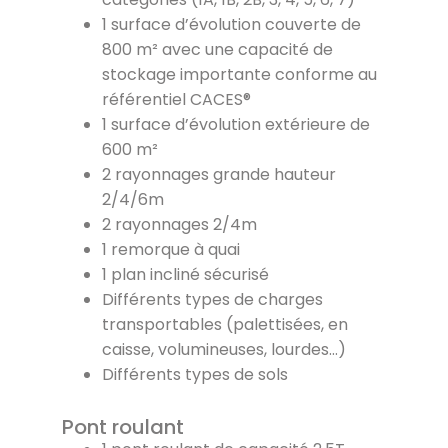
1 surface d’évolution couverte de
800 m² avec une capacité de
stockage importante conforme au
référentiel CACES®
1 surface d’évolution extérieure de
600 m²
2 rayonnages grande hauteur
2/4/6m
2 rayonnages 2/4m
1 remorque à quai
1 plan incliné sécurisé
Différents types de charges
transportables (palettisées, en
caisse, volumineuses, lourdes…)
Différents types de sols
Pont roulant