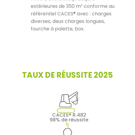
extérieures de 350 m² conforme au
référentiel CACES® avec : charges
diverses, deux charges longues,
fourche à palette, box.
TAUX DE RÉUSSITE 2025
CACES® R.482
98% de réussite