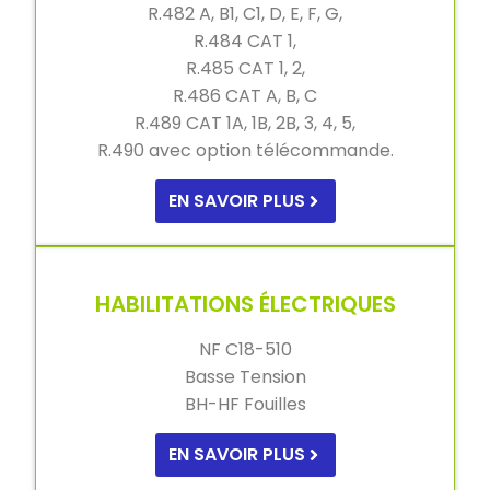
R.482 A, B1, C1, D, E, F, G,
R.484 CAT 1,
R.485 CAT 1, 2,
R.486 CAT A, B, C
R.489 CAT 1A, 1B, 2B, 3, 4, 5,
R.490 avec option télécommande.
EN SAVOIR PLUS
HABILITATIONS ÉLECTRIQUES
NF C18-510
Basse Tension
BH-HF Fouilles
EN SAVOIR PLUS