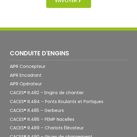
ENVOYER
CONDUITE D'ENGINS
AIPR Concepteur
AIPR Encadrant
AIPR Opérateur
CACES® R.482 – Engins de chantier
CACES® R.484 – Ponts Roulants et Portiques
CACES® R.485 – Gerbeurs
CACES® R.486 – PEMP Nacelles
CACES® R.489 – Chariots Élévateur
CACES® R.490 – Grues de chargement