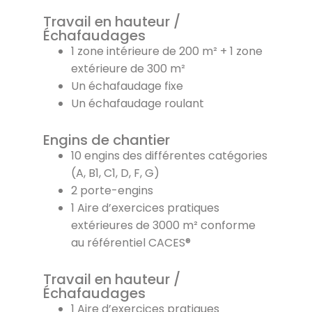
Travail en hauteur /
Échafaudages
1 zone intérieure de 200 m² + 1 zone
extérieure de 300 m²
Un échafaudage fixe
Un échafaudage roulant
Engins de chantier
10 engins des différentes catégories
(A, B1, C1, D, F, G)
2 porte-engins
1 Aire d’exercices pratiques
extérieures de 3000 m² conforme
au référentiel CACES®
Travail en hauteur /
Échafaudages
1 Aire d’exercices pratiques