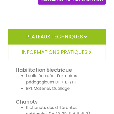
PLATEAUX TECHNIQUES
INFORMATIONS PRATIQUES
Habilitation électrique
1 salle équipée d’armoires
pédagogiques BT + BF/HF
EPI, Matériel, Outillage
Chariots
11 chariots des différentes
catégories (1A, 1B, 2B, 3, 4, 5, 6, 7)