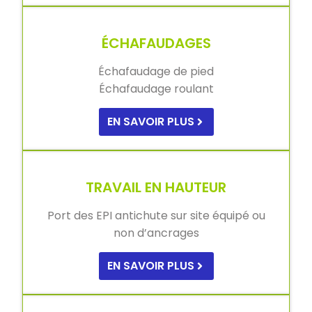
ÉCHAFAUDAGES
Échafaudage de pied
Échafaudage roulant
EN SAVOIR PLUS
TRAVAIL EN HAUTEUR
Port des EPI antichute sur site équipé ou
non d’ancrages
EN SAVOIR PLUS