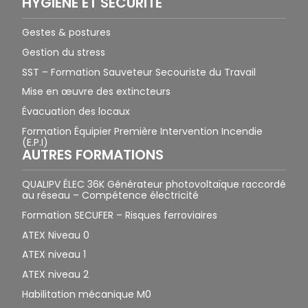
HYGIÈNE ET SÉCURITÉ
Gestes & postures
Gestion du stress
SST – Formation Sauveteur Secouriste du Travail
Mise en œuvre des extincteurs
Évacuation des locaux
Formation Équipier Première Intervention Incendie
(E.P.I)
AUTRES FORMATIONS
QUALIPV ÉLEC 36K Générateur photovoltaïque raccordé
au réseau – Compétence électricité
Formation SECUFER – Risques ferroviaires
ATEX Niveau 0
ATEX niveau 1
ATEX niveau 2
Habilitation mécanique M0