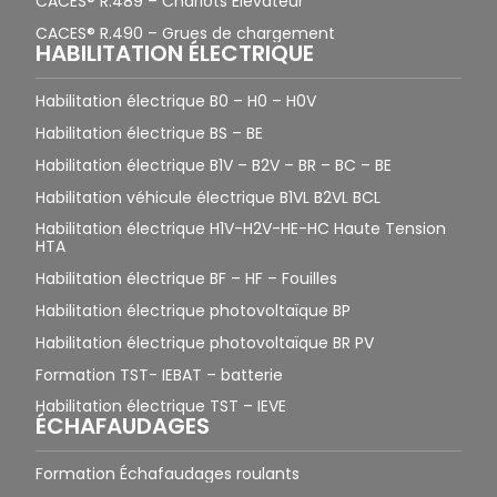
CACES® R.489 – Chariots Élévateur
CACES® R.490 – Grues de chargement
HABILITATION ÉLECTRIQUE
Habilitation électrique B0 – H0 – H0V
Habilitation électrique BS – BE
Habilitation électrique B1V – B2V – BR – BC – BE
Habilitation véhicule électrique B1VL B2VL BCL
Habilitation électrique H1V-H2V-HE-HC Haute Tension
HTA
Habilitation électrique BF – HF – Fouilles
Habilitation électrique photovoltaïque BP
Habilitation électrique photovoltaïque BR PV
Formation TST- IEBAT – batterie
Habilitation électrique TST – IEVE
ÉCHAFAUDAGES
Formation Échafaudages roulants