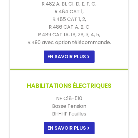
R.482 A, B1, C1, D, E, F, G,
R.484 CAT 1,
R.485 CAT 1, 2,
R.486 CAT A, B, C
R.489 CAT 1A, 1B, 2B, 3, 4, 5,
R.490 avec option télécommande.
EN SAVOIR PLUS
HABILITATIONS ÉLECTRIQUES
NF C18-510
Basse Tension
BH-HF Fouilles
EN SAVOIR PLUS