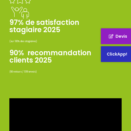
97% de satisfaction
stagiaire 2025
Devis
(sur 100% des stagiaires)
90% recommandation
ClickApp!
clients 2025
(66 retours / 1318 envois)