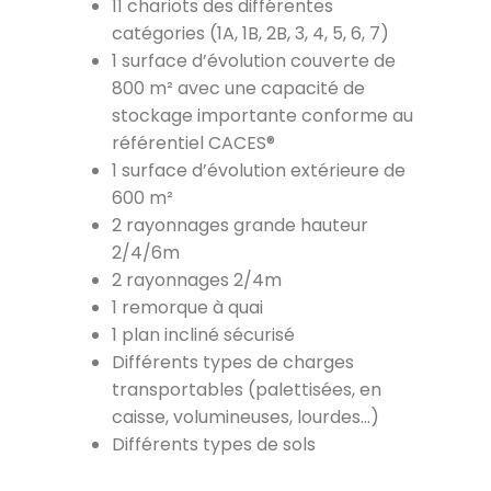
11 chariots des différentes
catégories (1A, 1B, 2B, 3, 4, 5, 6, 7)
1 surface d’évolution couverte de
800 m² avec une capacité de
stockage importante conforme au
référentiel CACES®
1 surface d’évolution extérieure de
600 m²
2 rayonnages grande hauteur
2/4/6m
2 rayonnages 2/4m
1 remorque à quai
1 plan incliné sécurisé
Différents types de charges
transportables (palettisées, en
caisse, volumineuses, lourdes…)
Différents types de sols