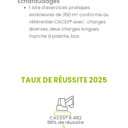
Échafaudages
1 Aire d’exercices pratiques
extérieures de 350 m² conforme au
référentiel CACES® avec : charges
diverses, deux charges longues,
fourche à palette, box.
TAUX DE RÉUSSITE 2025
CACES® R.482
98% de réussite