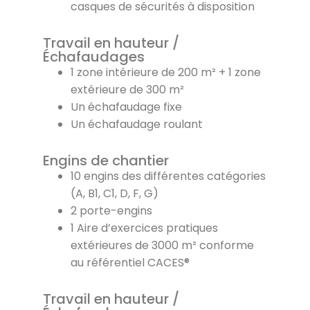
casques de sécurités à disposition
Travail en hauteur /
Échafaudages
1 zone intérieure de 200 m² + 1 zone
extérieure de 300 m²
Un échafaudage fixe
Un échafaudage roulant
Engins de chantier
10 engins des différentes catégories
(A, B1, C1, D, F, G)
2 porte-engins
1 Aire d’exercices pratiques
extérieures de 3000 m² conforme
au référentiel CACES®
Travail en hauteur /