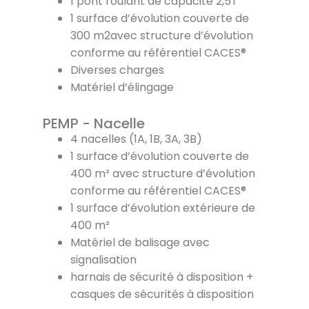
1 pont roulant de capacité 2,5T
1 surface d’évolution couverte de
300 m2avec structure d’évolution
conforme au référentiel CACES®
Diverses charges
Matériel d’élingage
PEMP - Nacelle
4 nacelles (1A, 1B, 3A, 3B)
1 surface d’évolution couverte de
400 m² avec structure d’évolution
conforme au référentiel CACES®
1 surface d’évolution extérieure de
400 m²
Matériel de balisage avec
signalisation
harnais de sécurité à disposition +
casques de sécurités à disposition