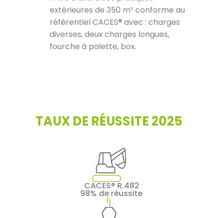
extérieures de 350 m² conforme au
référentiel CACES® avec : charges
diverses, deux charges longues,
fourche à palette, box.
TAUX DE RÉUSSITE 2025
CACES® R.482
98% de réussite