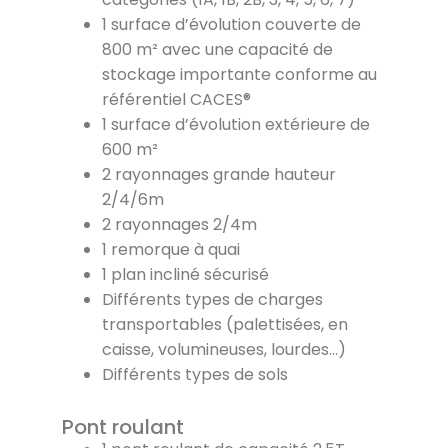
1 surface d’évolution couverte de
800 m² avec une capacité de
stockage importante conforme au
référentiel CACES®
1 surface d’évolution extérieure de
600 m²
2 rayonnages grande hauteur
2/4/6m
2 rayonnages 2/4m
1 remorque à quai
1 plan incliné sécurisé
Différents types de charges
transportables (palettisées, en
caisse, volumineuses, lourdes…)
Différents types de sols
Pont roulant