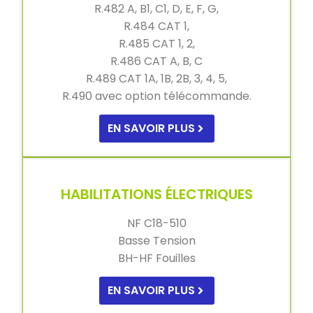
R.482 A, B1, C1, D, E, F, G,
R.484 CAT 1,
R.485 CAT 1, 2,
R.486 CAT A, B, C
R.489 CAT 1A, 1B, 2B, 3, 4, 5,
R.490 avec option télécommande.
EN SAVOIR PLUS
HABILITATIONS ÉLECTRIQUES
NF C18-510
Basse Tension
BH-HF Fouilles
EN SAVOIR PLUS