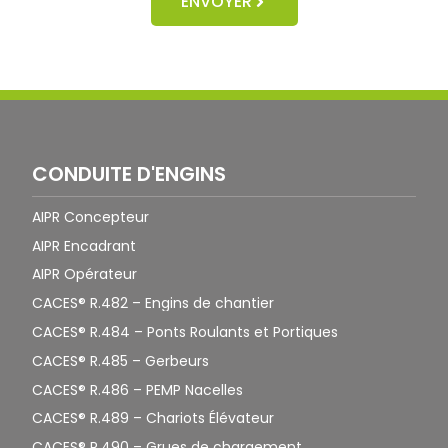
ENVOYER
CONDUITE D'ENGINS
AIPR Concepteur
AIPR Encadrant
AIPR Opérateur
CACES® R.482 – Engins de chantier
CACES® R.484 – Ponts Roulants et Portiques
CACES® R.485 – Gerbeurs
CACES® R.486 – PEMP Nacelles
CACES® R.489 – Chariots Élévateur
CACES® R.490 – Grues de chargement