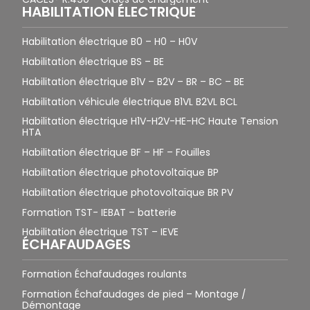
HABILITATION ÉLECTRIQUE
Habilitation électrique B0 – H0 – H0V
Habilitation électrique BS – BE
Habilitation électrique B1V – B2V – BR – BC – BE
Habilitation véhicule électrique B1VL B2VL BCL
Habilitation électrique H1V-H2V-HE-HC Haute Tension
HTA
Habilitation électrique BF – HF – Fouilles
Habilitation électrique photovoltaïque BP
Habilitation électrique photovoltaïque BR PV
Formation TST- IEBAT – batterie
Habilitation électrique TST – IEVE
ÉCHAFAUDAGES
Formation Échafaudages roulants
Formation Échafaudages de pied – Montage /
Démontage