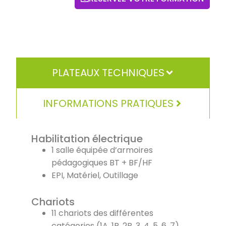
PLATEAUX TECHNIQUES
INFORMATIONS PRATIQUES
Habilitation électrique
1 salle équipée d’armoires
pédagogiques BT + BF/HF
EPI, Matériel, Outillage
Chariots
11 chariots des différentes
catégories (1A, 1B, 2B, 3, 4, 5, 6, 7)