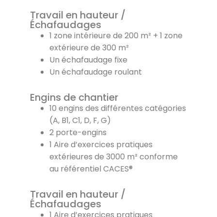
Travail en hauteur /
Échafaudages
1 zone intérieure de 200 m² + 1 zone
extérieure de 300 m²
Un échafaudage fixe
Un échafaudage roulant
Engins de chantier
10 engins des différentes catégories
(A, B1, C1, D, F, G)
2 porte-engins
1 Aire d’exercices pratiques
extérieures de 3000 m² conforme
au référentiel CACES®
Travail en hauteur /
Échafaudages
1 Aire d’exercices pratiques