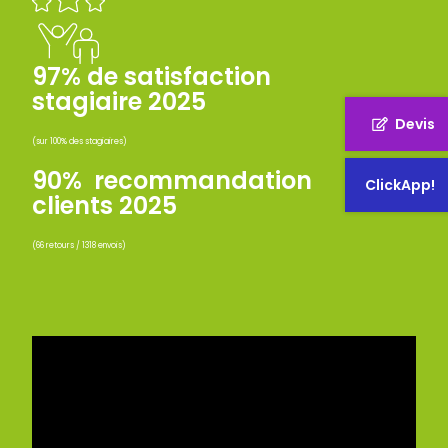
97% de satisfaction
stagiaire 2025
Devis
(sur 100% des stagiaires)
90% recommandation
ClickApp!
clients 2025
(66 retours / 1318 envois)