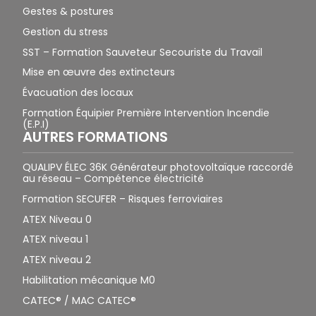
Gestes & postures
Gestion du stress
SST – Formation Sauveteur Secouriste du Travail
Mise en œuvre des extincteurs
Évacuation des locaux
Formation Équipier Première Intervention Incendie
(E.P.I)
AUTRES FORMATIONS
QUALIPV ÉLEC 36K Générateur photovoltaïque raccordé
au réseau – Compétence électricité
Formation SECUFER – Risques ferroviaires
ATEX Niveau 0
ATEX niveau 1
ATEX niveau 2
Habilitation mécanique M0
CATEC® / MAC CATEC®