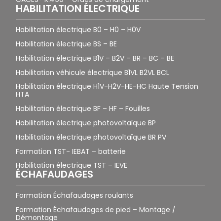
HABILITATION ÉLECTRIQUE
Habilitation électrique B0 – H0 – H0V
Habilitation électrique BS – BE
Habilitation électrique B1V – B2V – BR – BC – BE
Habilitation véhicule électrique B1VL B2VL BCL
Habilitation électrique H1V-H2V-HE-HC Haute Tension
HTA
Habilitation électrique BF – HF – Fouilles
Habilitation électrique photovoltaïque BP
Habilitation électrique photovoltaïque BR PV
Formation TST- IEBAT – batterie
Habilitation électrique TST – IEVE
ÉCHAFAUDAGES
Formation Échafaudages roulants
Formation Échafaudages de pied – Montage /
Démontage