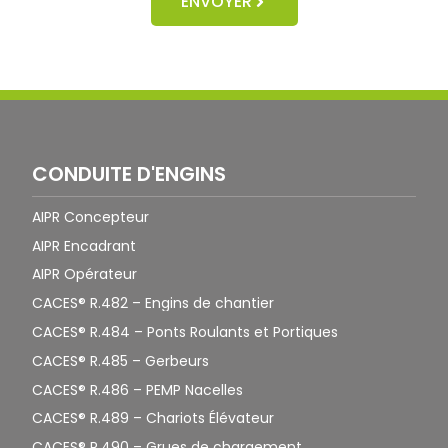
ENVOYER
CONDUITE D'ENGINS
AIPR Concepteur
AIPR Encadrant
AIPR Opérateur
CACES® R.482 – Engins de chantier
CACES® R.484 – Ponts Roulants et Portiques
CACES® R.485 – Gerbeurs
CACES® R.486 – PEMP Nacelles
CACES® R.489 – Chariots Élévateur
CACES® R.490 – Grues de chargement