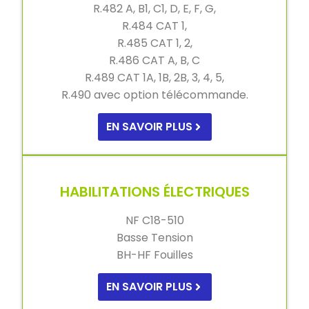
R.482 A, B1, C1, D, E, F, G,
R.484 CAT 1,
R.485 CAT 1, 2,
R.486 CAT A, B, C
R.489 CAT 1A, 1B, 2B, 3, 4, 5,
R.490 avec option télécommande.
EN SAVOIR PLUS
HABILITATIONS ÉLECTRIQUES
NF C18-510
Basse Tension
BH-HF Fouilles
EN SAVOIR PLUS