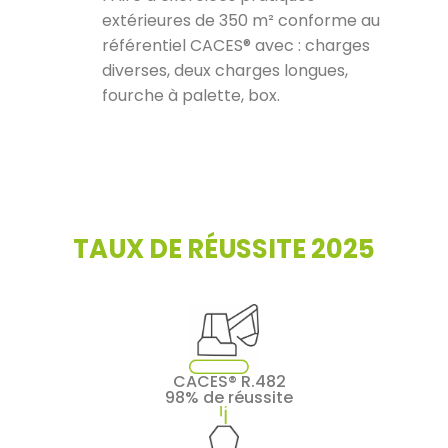
extérieures de 350 m² conforme au
référentiel CACES® avec : charges
diverses, deux charges longues,
fourche à palette, box.
TAUX DE RÉUSSITE 2025
CACES® R.482
98% de réussite