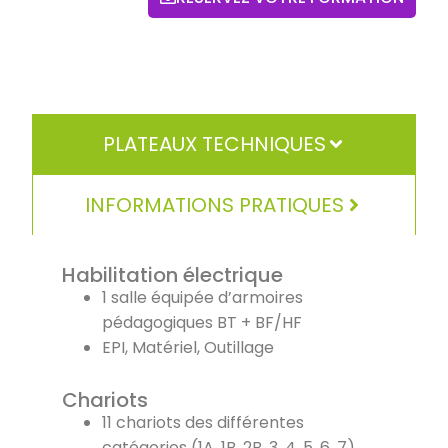
PLATEAUX TECHNIQUES
INFORMATIONS PRATIQUES
Habilitation électrique
1 salle équipée d’armoires
pédagogiques BT + BF/HF
EPI, Matériel, Outillage
Chariots
11 chariots des différentes
catégories (1A, 1B, 2B, 3, 4, 5, 6, 7)