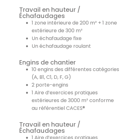
Travail en hauteur /
Échafaudages
1 zone intérieure de 200 m² + 1 zone
extérieure de 300 m²
Un échafaudage fixe
Un échafaudage roulant
Engins de chantier
10 engins des différentes catégories
(A, B1, C1, D, F, G)
2 porte-engins
1 Aire d’exercices pratiques
extérieures de 3000 m² conforme
au référentiel CACES®
Travail en hauteur /
Échafaudages
1 Aire d’exercices pratiques