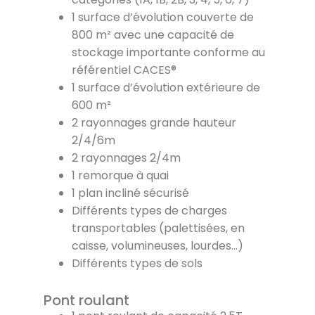
1 surface d’évolution couverte de
800 m² avec une capacité de
stockage importante conforme au
référentiel CACES®
1 surface d’évolution extérieure de
600 m²
2 rayonnages grande hauteur
2/4/6m
2 rayonnages 2/4m
1 remorque à quai
1 plan incliné sécurisé
Différents types de charges
transportables (palettisées, en
caisse, volumineuses, lourdes…)
Différents types de sols
Pont roulant