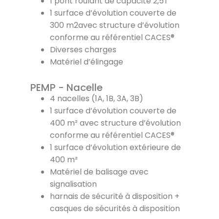
1 pont roulant de capacité 2,5T
1 surface d’évolution couverte de
300 m2avec structure d’évolution
conforme au référentiel CACES®
Diverses charges
Matériel d’élingage
PEMP - Nacelle
4 nacelles (1A, 1B, 3A, 3B)
1 surface d’évolution couverte de
400 m² avec structure d’évolution
conforme au référentiel CACES®
1 surface d’évolution extérieure de
400 m²
Matériel de balisage avec
signalisation
harnais de sécurité à disposition +
casques de sécurités à disposition