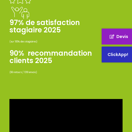
97% de satisfaction
stagiaire 2025
Devis
(sur 100% des stagiaires)
90% recommandation
ClickApp!
clients 2025
(66 retours / 1318 envois)