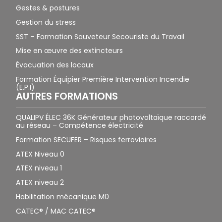
Gestes & postures
Gestion du stress
SST – Formation Sauveteur Secouriste du Travail
Mise en œuvre des extincteurs
Évacuation des locaux
Formation Équipier Première Intervention Incendie
(E.P.I)
AUTRES FORMATIONS
QUALIPV ÉLEC 36K Générateur photovoltaïque raccordé
au réseau – Compétence électricité
Formation SECUFER – Risques ferroviaires
ATEX Niveau 0
ATEX niveau 1
ATEX niveau 2
Habilitation mécanique M0
CATEC® / MAC CATEC®