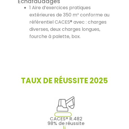
Échafaudages
1 Aire d’exercices pratiques
extérieures de 350 m² conforme au
référentiel CACES® avec : charges
diverses, deux charges longues,
fourche à palette, box.
TAUX DE RÉUSSITE 2025
CACES® R.482
98% de réussite