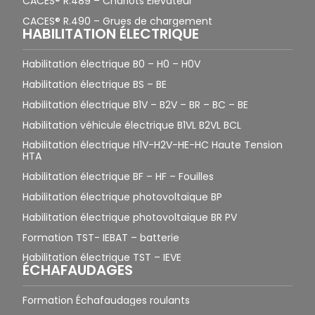
CACES® R.489 – Chariots Élévateur
CACES® R.490 – Grues de chargement
HABILITATION ÉLECTRIQUE
Habilitation électrique B0 – H0 – H0V
Habilitation électrique BS – BE
Habilitation électrique B1V – B2V – BR – BC – BE
Habilitation véhicule électrique B1VL B2VL BCL
Habilitation électrique H1V-H2V-HE-HC Haute Tension
HTA
Habilitation électrique BF – HF – Fouilles
Habilitation électrique photovoltaïque BP
Habilitation électrique photovoltaïque BR PV
Formation TST- IEBAT – batterie
Habilitation électrique TST – IEVE
ÉCHAFAUDAGES
Formation Échafaudages roulants