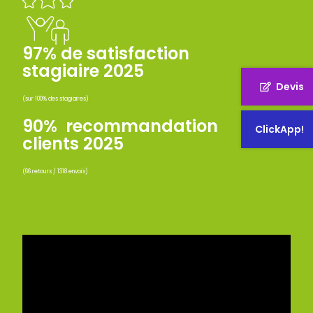
97% de satisfaction
stagiaire 2025
Devis
(sur 100% des stagiaires)
90% recommandation
ClickApp!
clients 2025
(66 retours / 1318 envois)