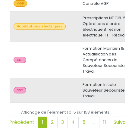
Contrôle VGP
VGP
Prescriptions NF C18-510 -
Opérations d'ordre
Habilitations électriques
électrique BT et non
électrique HT - Recyclage
Formation Maintien &
Actualisation des
Compétences de
SST
Sauveteur Secouriste du
Travail
Formation Initiale
Sauveteur Secouriste du
SST
Travail
Affichage de l'élement 1 à 15 sur 158 éléments
Précédent
1
2
3
4
5
…
11
Suivant