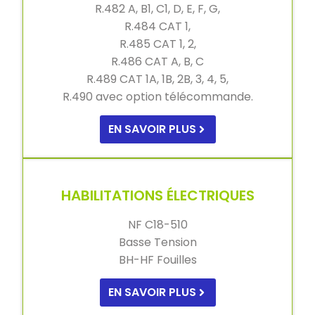
R.482 A, B1, C1, D, E, F, G,
R.484 CAT 1,
R.485 CAT 1, 2,
R.486 CAT A, B, C
R.489 CAT 1A, 1B, 2B, 3, 4, 5,
R.490 avec option télécommande.
EN SAVOIR PLUS
HABILITATIONS ÉLECTRIQUES
NF C18-510
Basse Tension
BH-HF Fouilles
EN SAVOIR PLUS