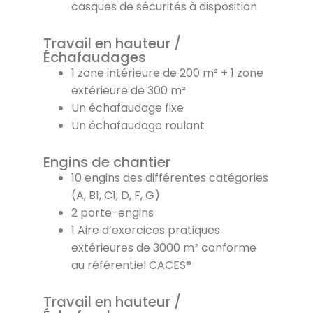
casques de sécurités à disposition
Travail en hauteur /
Échafaudages
1 zone intérieure de 200 m² + 1 zone
extérieure de 300 m²
Un échafaudage fixe
Un échafaudage roulant
Engins de chantier
10 engins des différentes catégories
(A, B1, C1, D, F, G)
2 porte-engins
1 Aire d’exercices pratiques
extérieures de 3000 m² conforme
au référentiel CACES®
Travail en hauteur /