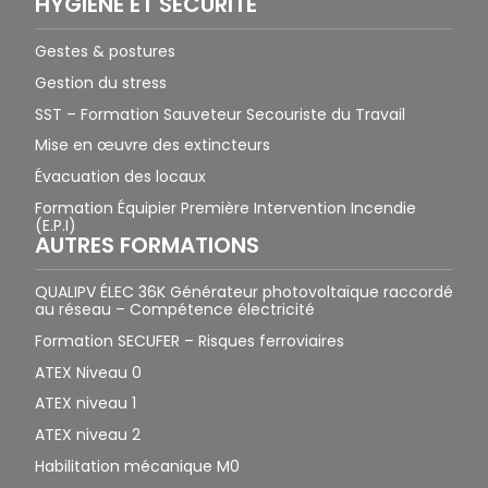
HYGIÈNE ET SÉCURITÉ
Gestes & postures
Gestion du stress
SST – Formation Sauveteur Secouriste du Travail
Mise en œuvre des extincteurs
Évacuation des locaux
Formation Équipier Première Intervention Incendie
(E.P.I)
AUTRES FORMATIONS
QUALIPV ÉLEC 36K Générateur photovoltaïque raccordé
au réseau – Compétence électricité
Formation SECUFER – Risques ferroviaires
ATEX Niveau 0
ATEX niveau 1
ATEX niveau 2
Habilitation mécanique M0