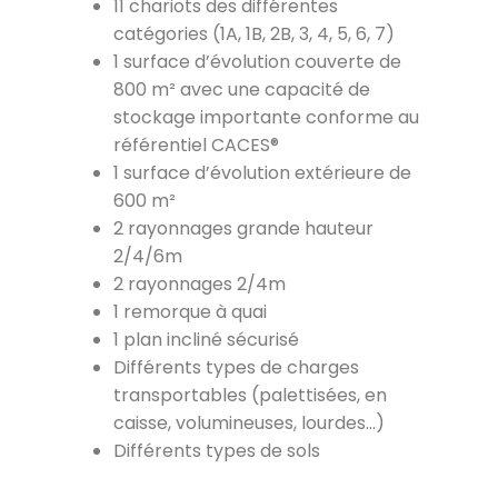
11 chariots des différentes
catégories (1A, 1B, 2B, 3, 4, 5, 6, 7)
1 surface d’évolution couverte de
800 m² avec une capacité de
stockage importante conforme au
référentiel CACES®
1 surface d’évolution extérieure de
600 m²
2 rayonnages grande hauteur
2/4/6m
2 rayonnages 2/4m
1 remorque à quai
1 plan incliné sécurisé
Différents types de charges
transportables (palettisées, en
caisse, volumineuses, lourdes…)
Différents types de sols