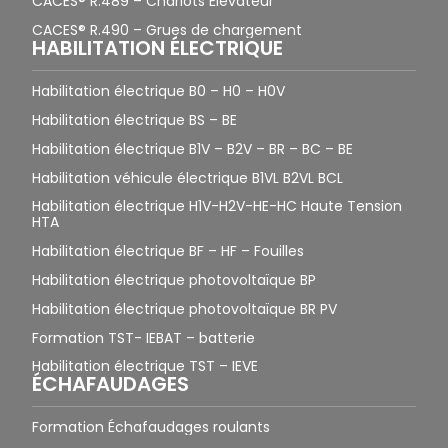
CACES® R.489 – Chariots Élévateur
CACES® R.490 – Grues de chargement
HABILITATION ÉLECTRIQUE
Habilitation électrique B0 – H0 – H0V
Habilitation électrique BS – BE
Habilitation électrique B1V – B2V – BR – BC – BE
Habilitation véhicule électrique B1VL B2VL BCL
Habilitation électrique H1V-H2V-HE-HC Haute Tension
HTA
Habilitation électrique BF – HF – Fouilles
Habilitation électrique photovoltaïque BP
Habilitation électrique photovoltaïque BR PV
Formation TST- IEBAT – batterie
Habilitation électrique TST – IEVE
ÉCHAFAUDAGES
Formation Échafaudages roulants