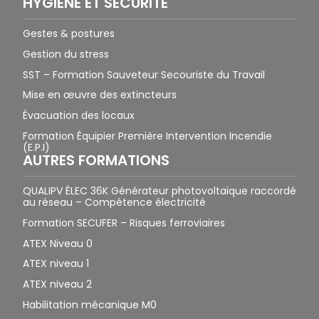
HYGIÈNE ET SÉCURITÉ
Gestes & postures
Gestion du stress
SST – Formation Sauveteur Secouriste du Travail
Mise en œuvre des extincteurs
Évacuation des locaux
Formation Équipier Première Intervention Incendie
(E.P.I)
AUTRES FORMATIONS
QUALIPV ÉLEC 36K Générateur photovoltaïque raccordé
au réseau – Compétence électricité
Formation SECUFER – Risques ferroviaires
ATEX Niveau 0
ATEX niveau 1
ATEX niveau 2
Habilitation mécanique M0