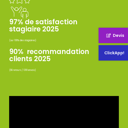
97% de satisfaction
stagiaire 2025
Devis
(sur 100% des stagiaires)
90% recommandation
ClickApp!
clients 2025
(66 retours / 1318 envois)