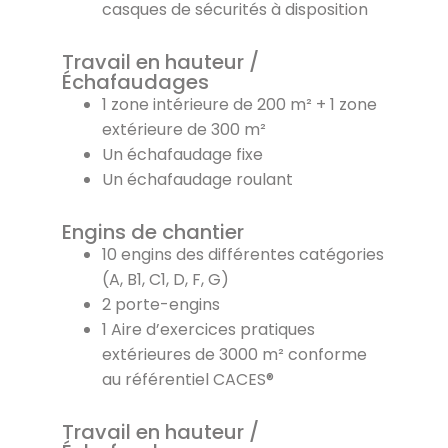
casques de sécurités à disposition
Travail en hauteur /
Échafaudages
1 zone intérieure de 200 m² + 1 zone
extérieure de 300 m²
Un échafaudage fixe
Un échafaudage roulant
Engins de chantier
10 engins des différentes catégories
(A, B1, C1, D, F, G)
2 porte-engins
1 Aire d’exercices pratiques
extérieures de 3000 m² conforme
au référentiel CACES®
Travail en hauteur /