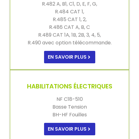
R.482 A, B1, C1, D, E, F, G,
R.484 CAT 1,
R.485 CAT 1, 2,
R.486 CAT A, B, C
R.489 CAT 1A, 1B, 2B, 3, 4, 5,
R.490 avec option télécommande.
EN SAVOIR PLUS
HABILITATIONS ÉLECTRIQUES
NF C18-510
Basse Tension
BH-HF Fouilles
EN SAVOIR PLUS