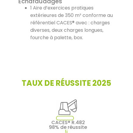
Échafaudages
1 Aire d’exercices pratiques
extérieures de 350 m² conforme au
référentiel CACES® avec : charges
diverses, deux charges longues,
fourche à palette, box.
TAUX DE RÉUSSITE 2025
CACES® R.482
98% de réussite