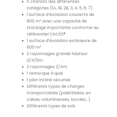
11 chariots des différentes
catégories (1A, 1B, 2B, 3, 4, 5, 6, 7)
1 surface d’évolution couverte de
800 m² avec une capacité de
stockage importante conforme au
référentiel CACES®
1 surface d’évolution extérieure de
600 m²
2 rayonnages grande hauteur
2/4/6m
2 rayonnages 2/4m
1 remorque à quai
1 plan incliné sécurisé
Différents types de charges
transportables (palettisées, en
caisse, volumineuses, lourdes…)
Différents types de sols