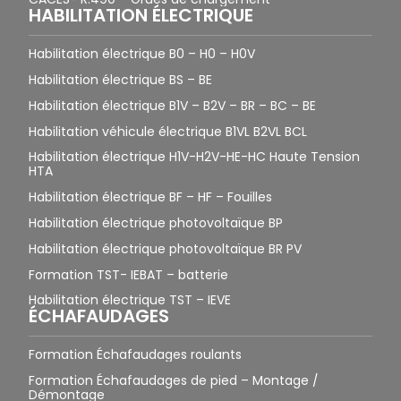
HABILITATION ÉLECTRIQUE
Habilitation électrique B0 – H0 – H0V
Habilitation électrique BS – BE
Habilitation électrique B1V – B2V – BR – BC – BE
Habilitation véhicule électrique B1VL B2VL BCL
Habilitation électrique H1V-H2V-HE-HC Haute Tension
HTA
Habilitation électrique BF – HF – Fouilles
Habilitation électrique photovoltaïque BP
Habilitation électrique photovoltaïque BR PV
Formation TST- IEBAT – batterie
Habilitation électrique TST – IEVE
ÉCHAFAUDAGES
Formation Échafaudages roulants
Formation Échafaudages de pied – Montage /
Démontage