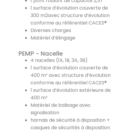
1 pont roulant de capacité 2,5T
1 surface d’évolution couverte de
300 m2avec structure d’évolution
conforme au référentiel CACES®
Diverses charges
Matériel d’élingage
PEMP - Nacelle
4 nacelles (1A, 1B, 3A, 3B)
1 surface d’évolution couverte de
400 m² avec structure d’évolution
conforme au référentiel CACES®
1 surface d’évolution extérieure de
400 m²
Matériel de balisage avec
signalisation
harnais de sécurité à disposition +
casques de sécurités à disposition