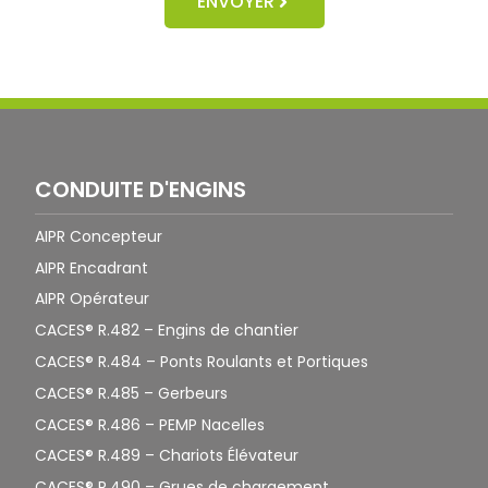
ENVOYER
CONDUITE D'ENGINS
AIPR Concepteur
AIPR Encadrant
AIPR Opérateur
CACES® R.482 – Engins de chantier
CACES® R.484 – Ponts Roulants et Portiques
CACES® R.485 – Gerbeurs
CACES® R.486 – PEMP Nacelles
CACES® R.489 – Chariots Élévateur
CACES® R.490 – Grues de chargement