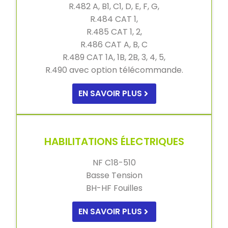
R.482 A, B1, C1, D, E, F, G,
R.484 CAT 1,
R.485 CAT 1, 2,
R.486 CAT A, B, C
R.489 CAT 1A, 1B, 2B, 3, 4, 5,
R.490 avec option télécommande.
EN SAVOIR PLUS
HABILITATIONS ÉLECTRIQUES
NF C18-510
Basse Tension
BH-HF Fouilles
EN SAVOIR PLUS