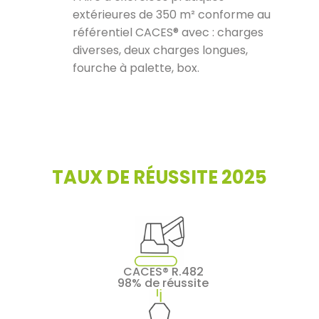
extérieures de 350 m² conforme au
référentiel CACES® avec : charges
diverses, deux charges longues,
fourche à palette, box.
TAUX DE RÉUSSITE 2025
CACES® R.482
98% de réussite