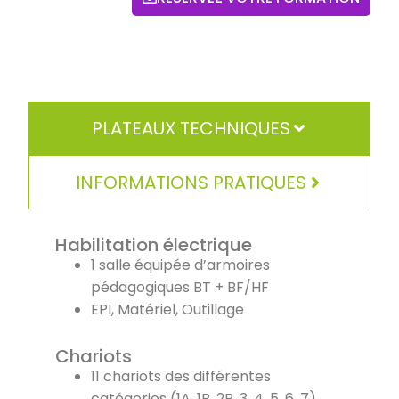
PLATEAUX TECHNIQUES
INFORMATIONS PRATIQUES
Habilitation électrique
1 salle équipée d’armoires
pédagogiques BT + BF/HF
EPI, Matériel, Outillage
Chariots
11 chariots des différentes
catégories (1A, 1B, 2B, 3, 4, 5, 6, 7)