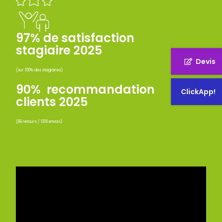
97% de satisfaction
stagiaire 2025
Devis
(sur 100% des stagiaires)
90% recommandation
ClickApp!
clients 2025
(66 retours / 1318 envois)