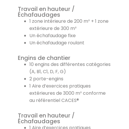
Travail en hauteur /
Échafaudages
1 zone intérieure de 200 m² + 1 zone
extérieure de 300 m²
Un échafaudage fixe
Un échafaudage roulant
Engins de chantier
10 engins des différentes catégories
(A, B1, C1, D, F, G)
2 porte-engins
1 Aire d’exercices pratiques
extérieures de 3000 m² conforme
au référentiel CACES®
Travail en hauteur /
Échafaudages
1 Aire d’exercices pratiques