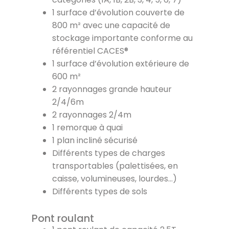
1 surface d’évolution couverte de
800 m² avec une capacité de
stockage importante conforme au
référentiel CACES®
1 surface d’évolution extérieure de
600 m²
2 rayonnages grande hauteur
2/4/6m
2 rayonnages 2/4m
1 remorque à quai
1 plan incliné sécurisé
Différents types de charges
transportables (palettisées, en
caisse, volumineuses, lourdes…)
Différents types de sols
Pont roulant