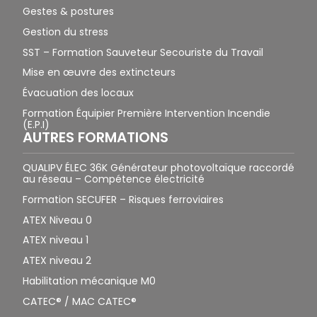
Gestes & postures
Gestion du stress
SST – Formation Sauveteur Secouriste du Travail
Mise en œuvre des extincteurs
Évacuation des locaux
Formation Équipier Première Intervention Incendie
(E.P.I)
AUTRES FORMATIONS
QUALIPV ÉLEC 36K Générateur photovoltaïque raccordé
au réseau – Compétence électricité
Formation SECUFER – Risques ferroviaires
ATEX Niveau 0
ATEX niveau 1
ATEX niveau 2
Habilitation mécanique M0
CATEC® / MAC CATEC®