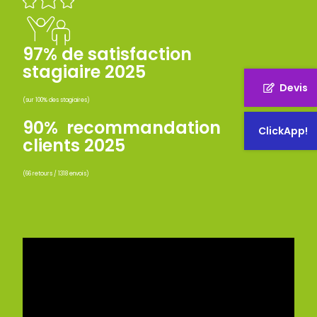
97% de satisfaction
stagiaire 2025
Devis
(sur 100% des stagiaires)
90% recommandation
ClickApp!
clients 2025
(66 retours / 1318 envois)