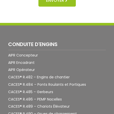
ENVOYER
CONDUITE D'ENGINS
AIPR Concepteur
AIPR Encadrant
AIPR Opérateur
CACES® R.482 – Engins de chantier
CACES® R.484 – Ponts Roulants et Portiques
CACES® R.485 – Gerbeurs
CACES® R.486 – PEMP Nacelles
CACES® R.489 – Chariots Élévateur
CACES® R.490 – Grues de chargement