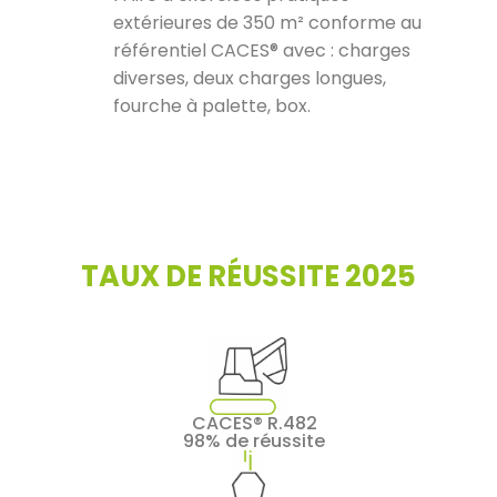
extérieures de 350 m² conforme au
référentiel CACES® avec : charges
diverses, deux charges longues,
fourche à palette, box.
TAUX DE RÉUSSITE 2025
CACES® R.482
98% de réussite