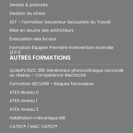
Gestes & postures
Gestion du stress
SST – Formation Sauveteur Secouriste du Travail
Mise en œuvre des extincteurs
Évacuation des locaux
Formation Équipier Première Intervention Incendie
(E.P.I)
AUTRES FORMATIONS
QUALIPV ÉLEC 36K Générateur photovoltaïque raccordé
au réseau – Compétence électricité
Formation SECUFER – Risques ferroviaires
ATEX Niveau 0
ATEX niveau 1
ATEX niveau 2
Habilitation mécanique M0
CATEC® / MAC CATEC®