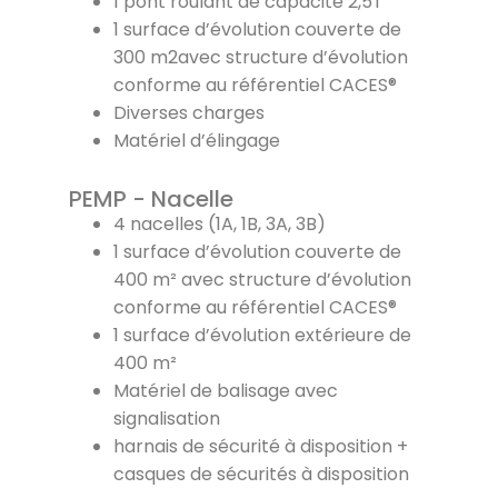
1 pont roulant de capacité 2,5T
1 surface d’évolution couverte de
300 m2avec structure d’évolution
conforme au référentiel CACES®
Diverses charges
Matériel d’élingage
PEMP - Nacelle
4 nacelles (1A, 1B, 3A, 3B)
1 surface d’évolution couverte de
400 m² avec structure d’évolution
conforme au référentiel CACES®
1 surface d’évolution extérieure de
400 m²
Matériel de balisage avec
signalisation
harnais de sécurité à disposition +
casques de sécurités à disposition