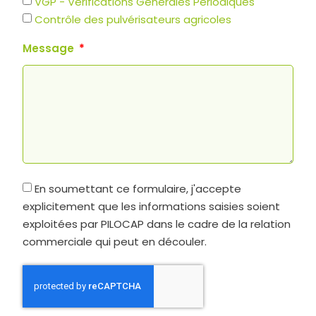
VGP - Vérifications Générales Périodiques
Contrôle des pulvérisateurs agricoles
Message
En soumettant ce formulaire, j'accepte
explicitement que les informations saisies soient
exploitées par PILOCAP dans le cadre de la relation
commerciale qui peut en découler.