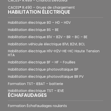
CACES® R.489 – Chariots Élévateur
CACES® R.490 – Grues de chargement
HABILITATION ÉLECTRIQUE
Habilitation électrique B0 – H0 – H0V
Habilitation électrique BS – BE
Habilitation électrique B1V – B2V – BR – BC – BE
Habilitation véhicule électrique B1VL B2VL BCL
Habilitation électrique H1V-H2V-HE-HC Haute Tension
HTA
Habilitation électrique BF – HF – Fouilles
Habilitation électrique photovoltaïque BP
Habilitation électrique photovoltaïque BR PV
Formation TST- IEBAT – batterie
Habilitation électrique TST – IEVE
ÉCHAFAUDAGES
Formation Échafaudages roulants