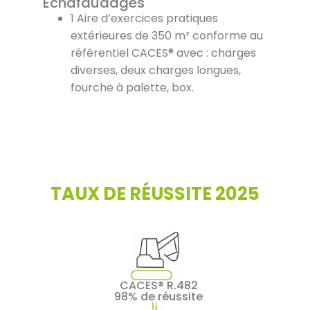
Échafaudages
1 Aire d’exercices pratiques
extérieures de 350 m² conforme au
référentiel CACES® avec : charges
diverses, deux charges longues,
fourche à palette, box.
TAUX DE RÉUSSITE 2025
CACES® R.482
98% de réussite