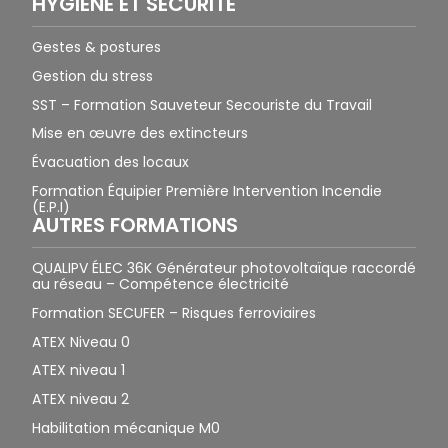
HYGIÈNE ET SÉCURITÉ
Gestes & postures
Gestion du stress
SST – Formation Sauveteur Secouriste du Travail
Mise en œuvre des extincteurs
Évacuation des locaux
Formation Équipier Première Intervention Incendie
(E.P.I)
AUTRES FORMATIONS
QUALIPV ÉLEC 36K Générateur photovoltaïque raccordé
au réseau – Compétence électricité
Formation SECUFER – Risques ferroviaires
ATEX Niveau 0
ATEX niveau 1
ATEX niveau 2
Habilitation mécanique M0