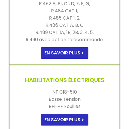
R.482 A, B1, C1, D, E, F, G,
R.484 CAT 1,
R.485 CAT 1, 2,
R.486 CAT A, B, C
R.489 CAT 1A, 1B, 2B, 3, 4, 5,
R.490 avec option télécommande.
EN SAVOIR PLUS
HABILITATIONS ÉLECTRIQUES
NF C18-510
Basse Tension
BH-HF Fouilles
EN SAVOIR PLUS