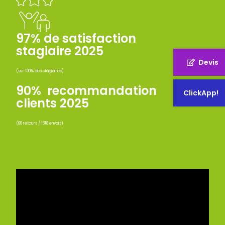
97% de satisfaction
stagiaire 2025
Devis
(sur 100% des stagiaires)
90% recommandation
ClickApp!
clients 2025
(66 retours / 1318 envois)