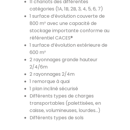
11 chariots des différentes
catégories (1A, 1B, 2B, 3, 4, 5, 6, 7)
1 surface d’évolution couverte de
800 m² avec une capacité de
stockage importante conforme au
référentiel CACES®
1 surface d’évolution extérieure de
600 m²
2 rayonnages grande hauteur
2/4/6m
2 rayonnages 2/4m
1 remorque à quai
1 plan incliné sécurisé
Différents types de charges
transportables (palettisées, en
caisse, volumineuses, lourdes…)
Différents types de sols