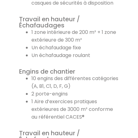
casques de sécurités à disposition
Travail en hauteur /
Échafaudages
1 zone intérieure de 200 m² + 1 zone
extérieure de 300 m²
Un échafaudage fixe
Un échafaudage roulant
Engins de chantier
10 engins des différentes catégories
(A, B1, C1, D, F, G)
2 porte-engins
1 Aire d’exercices pratiques
extérieures de 3000 m² conforme
au référentiel CACES®
Travail en hauteur /