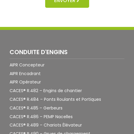
ENVOYER
CONDUITE D'ENGINS
AIPR Concepteur
AIPR Encadrant
AIPR Opérateur
CACES® R.482 – Engins de chantier
CACES® R.484 – Ponts Roulants et Portiques
CACES® R.485 – Gerbeurs
CACES® R.486 – PEMP Nacelles
CACES® R.489 – Chariots Élévateur
CACES® R.490 – Grues de chargement