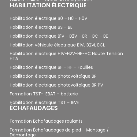
HABILITATION ÉLECTRIQUE
Habilitation électrique B0 – H0 – H0V
Habilitation électrique BS – BE
Habilitation électrique B1V – B2V – BR – BC – BE
Habilitation véhicule électrique B1VL B2VL BCL
Habilitation électrique H1V-H2V-HE-HC Haute Tension
HTA
Habilitation électrique BF – HF – Fouilles
Habilitation électrique photovoltaïque BP
Habilitation électrique photovoltaïque BR PV
Formation TST- IEBAT – batterie
Habilitation électrique TST – IEVE
ÉCHAFAUDAGES
Formation Échafaudages roulants
Formation Échafaudages de pied – Montage /
Démontage