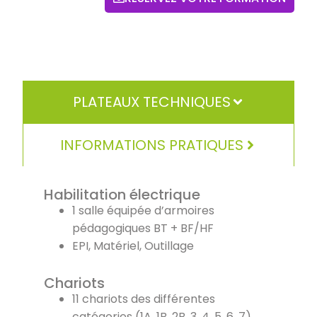
PLATEAUX TECHNIQUES
INFORMATIONS PRATIQUES
Habilitation électrique
1 salle équipée d’armoires
pédagogiques BT + BF/HF
EPI, Matériel, Outillage
Chariots
11 chariots des différentes
catégories (1A, 1B, 2B, 3, 4, 5, 6, 7)