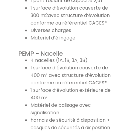
1 pont roulant de capacité 2,5T
1 surface d’évolution couverte de
300 m2avec structure d’évolution
conforme au référentiel CACES®
Diverses charges
Matériel d’élingage
PEMP - Nacelle
4 nacelles (1A, 1B, 3A, 3B)
1 surface d’évolution couverte de
400 m² avec structure d’évolution
conforme au référentiel CACES®
1 surface d’évolution extérieure de
400 m²
Matériel de balisage avec
signalisation
harnais de sécurité à disposition +
casques de sécurités à disposition