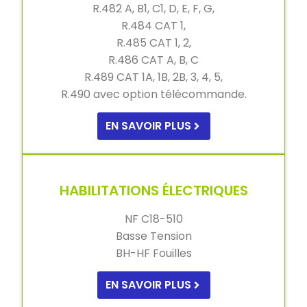
R.482 A, B1, C1, D, E, F, G,
R.484 CAT 1,
R.485 CAT 1, 2,
R.486 CAT A, B, C
R.489 CAT 1A, 1B, 2B, 3, 4, 5,
R.490 avec option télécommande.
EN SAVOIR PLUS
HABILITATIONS ÉLECTRIQUES
NF C18-510
Basse Tension
BH-HF Fouilles
EN SAVOIR PLUS