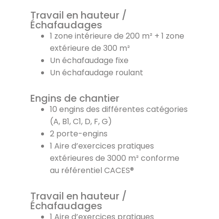
Travail en hauteur /
Échafaudages
1 zone intérieure de 200 m² + 1 zone
extérieure de 300 m²
Un échafaudage fixe
Un échafaudage roulant
Engins de chantier
10 engins des différentes catégories
(A, B1, C1, D, F, G)
2 porte-engins
1 Aire d’exercices pratiques
extérieures de 3000 m² conforme
au référentiel CACES®
Travail en hauteur /
Échafaudages
1 Aire d’exercices pratiques