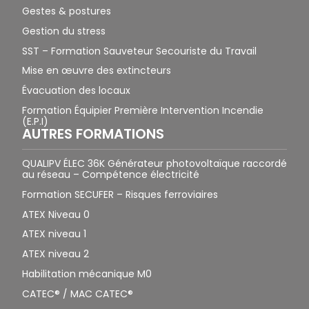
Gestes & postures
Gestion du stress
SST – Formation Sauveteur Secouriste du Travail
Mise en œuvre des extincteurs
Évacuation des locaux
Formation Équipier Première Intervention Incendie
(E.P.I)
AUTRES FORMATIONS
QUALIPV ÉLEC 36K Générateur photovoltaïque raccordé
au réseau – Compétence électricité
Formation SECUFER – Risques ferroviaires
ATEX Niveau 0
ATEX niveau 1
ATEX niveau 2
Habilitation mécanique M0
CATEC® / MAC CATEC®