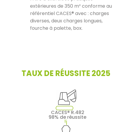
extérieures de 350 m² conforme au
référentiel CACES® avec : charges
diverses, deux charges longues,
fourche à palette, box.
TAUX DE RÉUSSITE 2025
CACES® R.482
98% de réussite