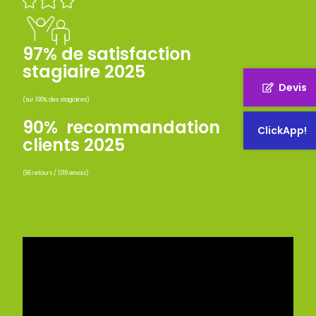
97% de satisfaction
stagiaire 2025
Devis
(sur 100% des stagiaires)
90% recommandation
ClickApp!
clients 2025
(66 retours / 1318 envois)