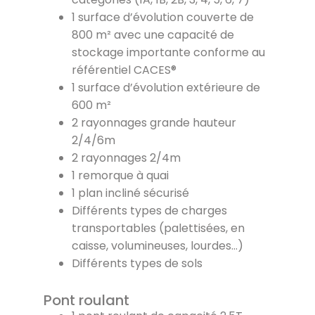
1 surface d’évolution couverte de
800 m² avec une capacité de
stockage importante conforme au
référentiel CACES®
1 surface d’évolution extérieure de
600 m²
2 rayonnages grande hauteur
2/4/6m
2 rayonnages 2/4m
1 remorque à quai
1 plan incliné sécurisé
Différents types de charges
transportables (palettisées, en
caisse, volumineuses, lourdes…)
Différents types de sols
Pont roulant