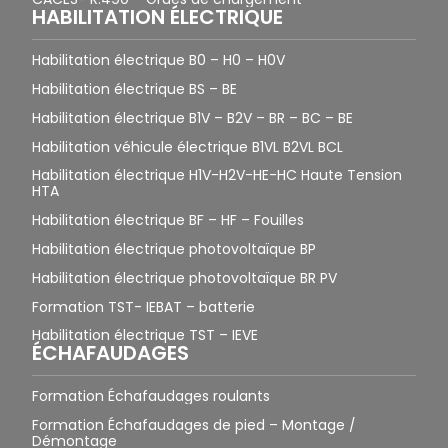
HABILITATION ÉLECTRIQUE
Habilitation électrique B0 – H0 – H0V
Habilitation électrique BS – BE
Habilitation électrique B1V – B2V – BR – BC – BE
Habilitation véhicule électrique B1VL B2VL BCL
Habilitation électrique H1V-H2V-HE-HC Haute Tension
HTA
Habilitation électrique BF – HF – Fouilles
Habilitation électrique photovoltaïque BP
Habilitation électrique photovoltaïque BR PV
Formation TST- IEBAT – batterie
Habilitation électrique TST – IEVE
ÉCHAFAUDAGES
Formation Échafaudages roulants
Formation Échafaudages de pied – Montage /
Démontage