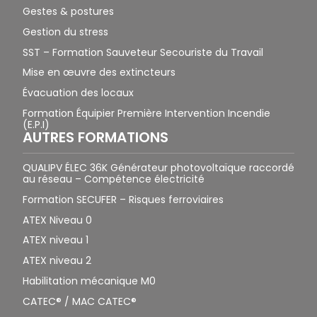
Gestes & postures
Gestion du stress
SST – Formation Sauveteur Secouriste du Travail
Mise en œuvre des extincteurs
Évacuation des locaux
Formation Équipier Première Intervention Incendie
(E.P.I)
AUTRES FORMATIONS
QUALIPV ÉLEC 36K Générateur photovoltaïque raccordé
au réseau – Compétence électricité
Formation SECUFER – Risques ferroviaires
ATEX Niveau 0
ATEX niveau 1
ATEX niveau 2
Habilitation mécanique M0
CATEC® / MAC CATEC®