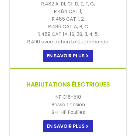
R.482 A, B1, C1, D, E, F, G,
R.484 CAT 1,
R.485 CAT 1, 2,
R.486 CAT A, B, C
R.489 CAT 1A, 1B, 2B, 3, 4, 5,
R.490 avec option télécommande.
EN SAVOIR PLUS
HABILITATIONS ÉLECTRIQUES
NF C18-510
Basse Tension
BH-HF Fouilles
EN SAVOIR PLUS