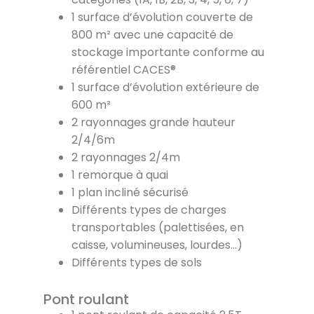
1 surface d’évolution couverte de
800 m² avec une capacité de
stockage importante conforme au
référentiel CACES®
1 surface d’évolution extérieure de
600 m²
2 rayonnages grande hauteur
2/4/6m
2 rayonnages 2/4m
1 remorque à quai
1 plan incliné sécurisé
Différents types de charges
transportables (palettisées, en
caisse, volumineuses, lourdes…)
Différents types de sols
Pont roulant