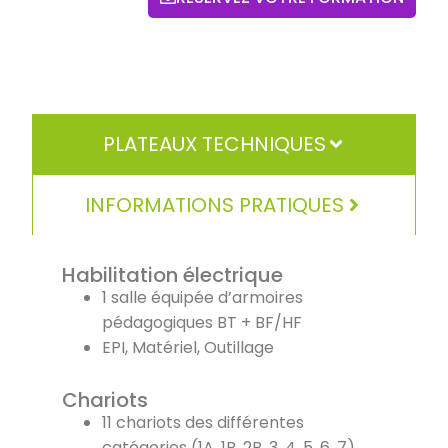
PLATEAUX TECHNIQUES
INFORMATIONS PRATIQUES
Habilitation électrique
1 salle équipée d’armoires
pédagogiques BT + BF/HF
EPI, Matériel, Outillage
Chariots
11 chariots des différentes
catégories (1A, 1B, 2B, 3, 4, 5, 6, 7)