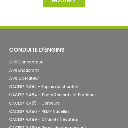
ENVOYER
CONDUITE D'ENGINS
AIPR Concepteur
AIPR Encadrant
AIPR Opérateur
CACES® R.482 – Engins de chantier
CACES® R.484 – Ponts Roulants et Portiques
CACES® R.485 – Gerbeurs
CACES® R.486 – PEMP Nacelles
CACES® R.489 – Chariots Élévateur
CACES® R.490 – Grues de chargement