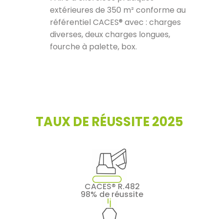
extérieures de 350 m² conforme au
référentiel CACES® avec : charges
diverses, deux charges longues,
fourche à palette, box.
TAUX DE RÉUSSITE 2025
CACES® R.482
98% de réussite