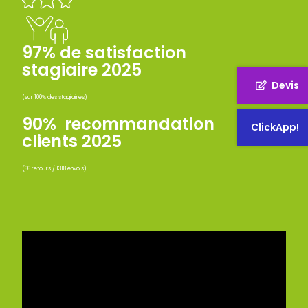
97% de satisfaction
stagiaire 2025
Devis
(sur 100% des stagiaires)
90% recommandation
ClickApp!
clients 2025
(66 retours / 1318 envois)