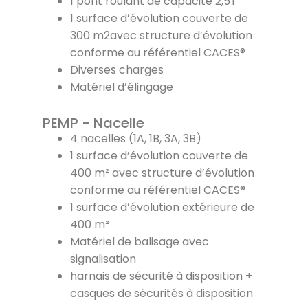
1 pont roulant de capacité 2,5T
1 surface d’évolution couverte de
300 m2avec structure d’évolution
conforme au référentiel CACES®
Diverses charges
Matériel d’élingage
PEMP - Nacelle
4 nacelles (1A, 1B, 3A, 3B)
1 surface d’évolution couverte de
400 m² avec structure d’évolution
conforme au référentiel CACES®
1 surface d’évolution extérieure de
400 m²
Matériel de balisage avec
signalisation
harnais de sécurité à disposition +
casques de sécurités à disposition