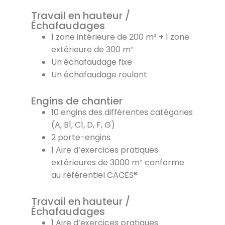
Travail en hauteur /
Échafaudages
1 zone intérieure de 200 m² + 1 zone
extérieure de 300 m²
Un échafaudage fixe
Un échafaudage roulant
Engins de chantier
10 engins des différentes catégories
(A, B1, C1, D, F, G)
2 porte-engins
1 Aire d’exercices pratiques
extérieures de 3000 m² conforme
au référentiel CACES®
Travail en hauteur /
Échafaudages
1 Aire d’exercices pratiques