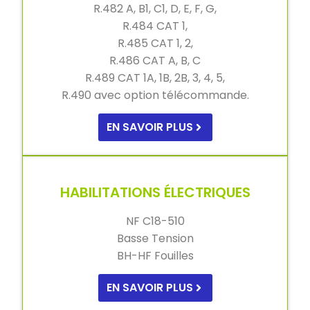
R.482 A, B1, C1, D, E, F, G,
R.484 CAT 1,
R.485 CAT 1, 2,
R.486 CAT A, B, C
R.489 CAT 1A, 1B, 2B, 3, 4, 5,
R.490 avec option télécommande.
EN SAVOIR PLUS
HABILITATIONS ÉLECTRIQUES
NF C18-510
Basse Tension
BH-HF Fouilles
EN SAVOIR PLUS