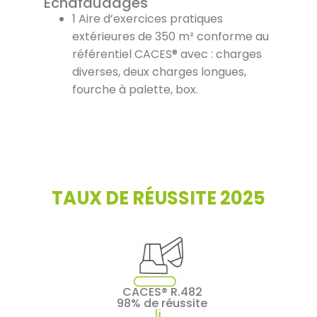
Échafaudages
1 Aire d’exercices pratiques
extérieures de 350 m² conforme au
référentiel CACES® avec : charges
diverses, deux charges longues,
fourche à palette, box.
TAUX DE RÉUSSITE 2025
CACES® R.482
98% de réussite