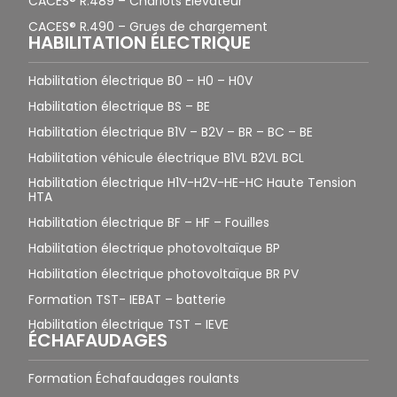
CACES® R.489 – Chariots Élévateur
CACES® R.490 – Grues de chargement
HABILITATION ÉLECTRIQUE
Habilitation électrique B0 – H0 – H0V
Habilitation électrique BS – BE
Habilitation électrique B1V – B2V – BR – BC – BE
Habilitation véhicule électrique B1VL B2VL BCL
Habilitation électrique H1V-H2V-HE-HC Haute Tension
HTA
Habilitation électrique BF – HF – Fouilles
Habilitation électrique photovoltaïque BP
Habilitation électrique photovoltaïque BR PV
Formation TST- IEBAT – batterie
Habilitation électrique TST – IEVE
ÉCHAFAUDAGES
Formation Échafaudages roulants