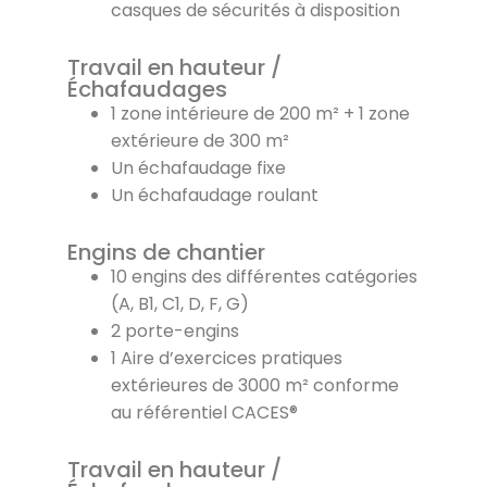
casques de sécurités à disposition
Travail en hauteur /
Échafaudages
1 zone intérieure de 200 m² + 1 zone
extérieure de 300 m²
Un échafaudage fixe
Un échafaudage roulant
Engins de chantier
10 engins des différentes catégories
(A, B1, C1, D, F, G)
2 porte-engins
1 Aire d’exercices pratiques
extérieures de 3000 m² conforme
au référentiel CACES®
Travail en hauteur /