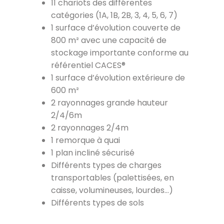
11 chariots des différentes
catégories (1A, 1B, 2B, 3, 4, 5, 6, 7)
1 surface d’évolution couverte de
800 m² avec une capacité de
stockage importante conforme au
référentiel CACES®
1 surface d’évolution extérieure de
600 m²
2 rayonnages grande hauteur
2/4/6m
2 rayonnages 2/4m
1 remorque à quai
1 plan incliné sécurisé
Différents types de charges
transportables (palettisées, en
caisse, volumineuses, lourdes…)
Différents types de sols