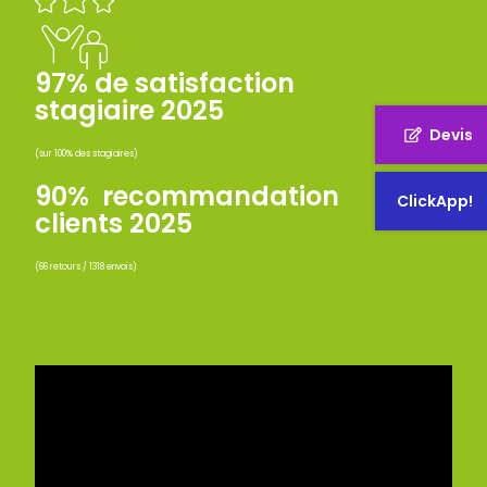
97% de satisfaction
stagiaire 2025
Devis
(sur 100% des stagiaires)
90% recommandation
ClickApp!
clients 2025
(66 retours / 1318 envois)