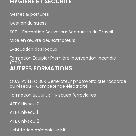
HYGIÈNE ET SÉCURITÉ
Gestes & postures
Gestion du stress
SST – Formation Sauveteur Secouriste du Travail
Mise en œuvre des extincteurs
Évacuation des locaux
Formation Équipier Première Intervention Incendie
(E.P.I)
AUTRES FORMATIONS
QUALIPV ÉLEC 36K Générateur photovoltaïque raccordé
au réseau – Compétence électricité
Formation SECUFER – Risques ferroviaires
ATEX Niveau 0
ATEX niveau 1
ATEX niveau 2
Habilitation mécanique M0