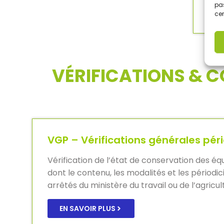
pas
cer
VÉRIFICATIONS & 
VGP – Vérifications générales pér
Vérification de l’état de conservation des éq
dont le contenu, les modalités et les périodic
arrêtés du ministère du travail ou de l’agricul
EN SAVOIR PLUS