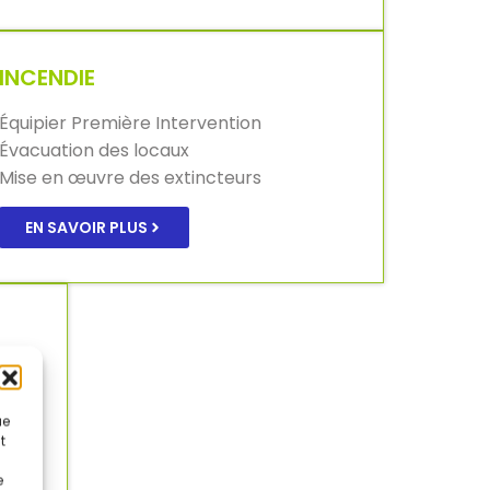
INCENDIE
Équipier Première Intervention
Évacuation des locaux
Mise en œuvre des extincteurs
EN SAVOIR PLUS
ue
t
e