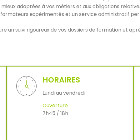
s mieux adaptées à vos métiers et aux obligations relati
 formateurs expérimentés et un service administratif perf
e un suivi rigoureux de vos dossiers de formation et apr
HORAIRES
Lundi au vendredi
Ouverture
7h45 / 18h