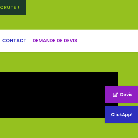
CRUTE !
CONTACT
DEMANDE DE DEVIS
Devis
ClickApp!