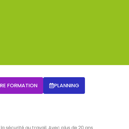
TRE FORMATION
PLANNING
a sécurité au travail. Avec plus de 20 ans