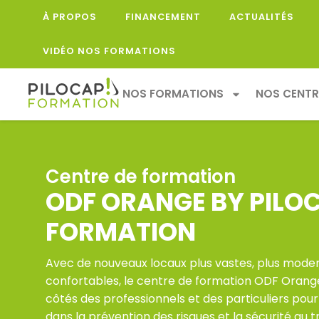
À PROPOS
FINANCEMENT
ACTUALITÉS
VIDÉO NOS FORMATIONS
NOS FORMATIONS
NOS CENTR
Centre de formation
ODF ORANGE BY PILO
FORMATION
Avec de nouveaux locaux plus vastes, plus moder
confortables, le centre de formation ODF Orang
côtés des professionnels et des particuliers po
dans la prévention des risques et la sécurité au tr