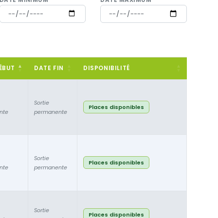
ÉBUT
DATE FIN
DISPONIBILITÉ
Sortie
Places disponibles
nte
permanente
Sortie
Places disponibles
nte
permanente
Sortie
Places disponibles