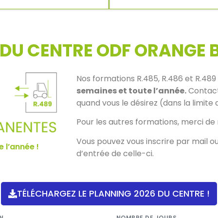
DU CENTRE ODF ORANGE 
Nos formations R.485, R.486 et R.489
semaines et toute l’année.
Contact
quand vous le désirez (dans la limite 
Pour les autres formations, merci de 
Vous pouvez vous inscrire par mail ou 
 l’année !
d’entrée de celle-ci.
TÉLÉCHARGEZ LE PLANNING 2026 DU CENTRE !
N
NOMBRE DE JOURS