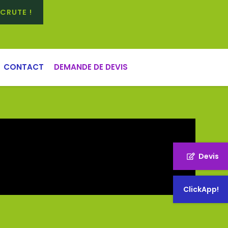
CRUTE !
CONTACT
DEMANDE DE DEVIS
Devis
ClickApp!