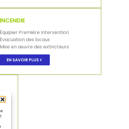
INCENDIE
Équipier Première Intervention
Évacuation des locaux
Mise en œuvre des extincteurs
EN SAVOIR PLUS
ue
t
e