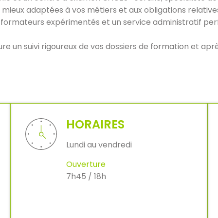
s mieux adaptées à vos métiers et aux obligations relati
 formateurs expérimentés et un service administratif perf
e un suivi rigoureux de vos dossiers de formation et apr
HORAIRES
Lundi au vendredi
Ouverture
7h45 / 18h