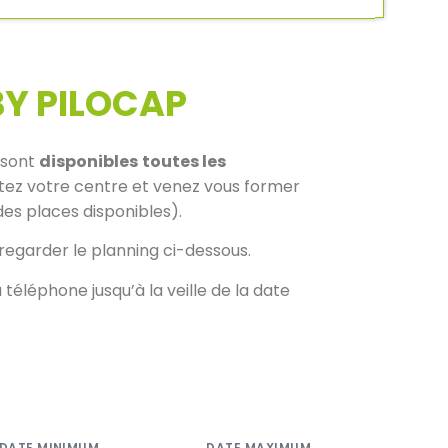
BY PILOCAP
 sont
disponibles
toutes les
ez votre centre et venez vous former
des places disponibles).
regarder le planning ci-dessous.
téléphone jusqu’à la veille de la date
DATE MINIMUM
DATE MAXIMUM