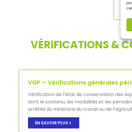
pas
cer
VÉRIFICATIONS & 
VGP – Vérifications générales pér
Vérification de l’état de conservation des éq
dont le contenu, les modalités et les périodic
arrêtés du ministère du travail ou de l’agricul
EN SAVOIR PLUS