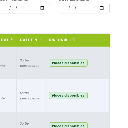
ÉBUT
DATE FIN
DISPONIBILITÉ
Sortie
Places disponibles
nte
permanente
Sortie
Places disponibles
nte
permanente
Sortie
Places disponibles