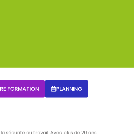
TRE FORMATION
PLANNING
a sécurité au travail. Avec plus de 20 ans