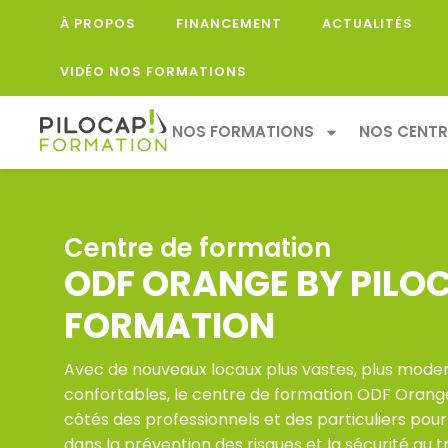
À PROPOS
FINANCEMENT
ACTUALITÉS
VIDÉO NOS FORMATIONS
NOS FORMATIONS
NOS CENTR
Centre de formation
ODF ORANGE BY PILO
FORMATION
Avec de nouveaux locaux plus vastes, plus moder
confortables, le centre de formation ODF Orang
côtés des professionnels et des particuliers po
dans la prévention des risques et la sécurité au tr