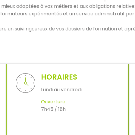
s mieux adaptées à vos métiers et aux obligations relati
 formateurs expérimentés et un service administratif perf
e un suivi rigoureux de vos dossiers de formation et apr
HORAIRES
Lundi au vendredi
Ouverture
7h45 / 18h