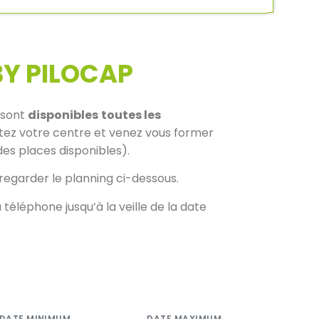
BY PILOCAP
 sont
disponibles
toutes les
ez votre centre et venez vous former
des places disponibles).
regarder le planning ci-dessous.
téléphone jusqu’à la veille de la date
DATE MINIMUM
DATE MAXIMUM