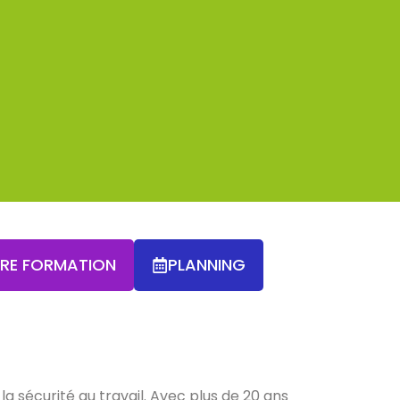
TRE FORMATION
PLANNING
a sécurité au travail. Avec plus de 20 ans