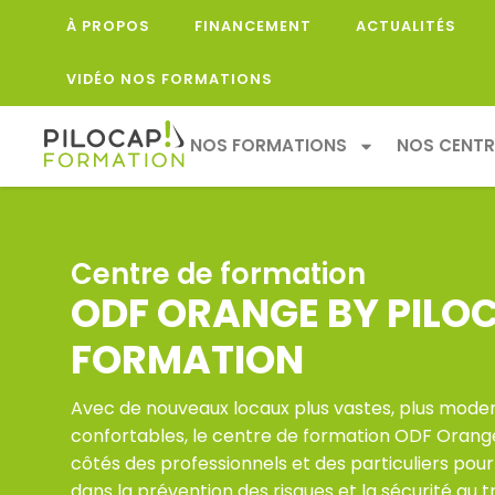
À PROPOS
FINANCEMENT
ACTUALITÉS
VIDÉO NOS FORMATIONS
NOS FORMATIONS
NOS CENTR
Centre de formation
ODF ORANGE BY PILO
FORMATION
Avec de nouveaux locaux plus vastes, plus moder
confortables, le centre de formation ODF Orang
côtés des professionnels et des particuliers po
dans la prévention des risques et la sécurité au tr