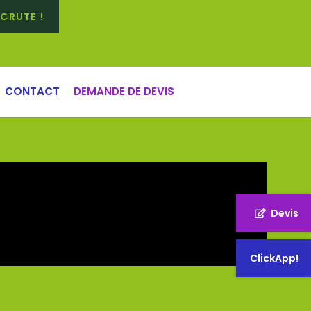
CRUTE !
CONTACT
DEMANDE DE DEVIS
Devis
ClickApp!