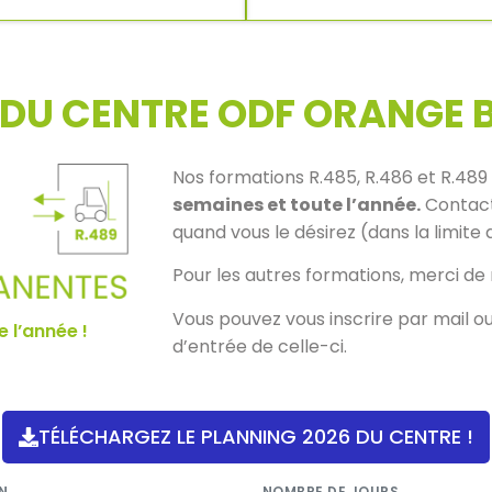
DU CENTRE ODF ORANGE 
Nos formations R.485, R.486 et R.489
semaines et toute l’année.
Contact
quand vous le désirez (dans la limite 
Pour les autres formations, merci de 
Vous pouvez vous inscrire par mail ou 
 l’année !
d’entrée de celle-ci.
TÉLÉCHARGEZ LE PLANNING 2026 DU CENTRE !
N
NOMBRE DE JOURS