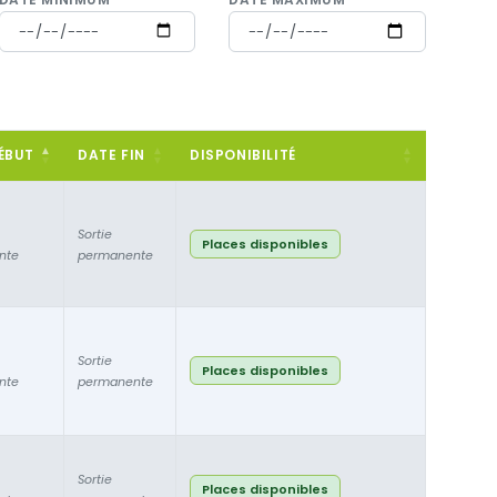
ÉBUT
DATE FIN
DISPONIBILITÉ
Sortie
Places disponibles
nte
permanente
Sortie
Places disponibles
nte
permanente
Sortie
Places disponibles