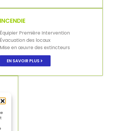
INCENDIE
Équipier Première Intervention
Évacuation des locaux
Mise en œuvre des extincteurs
EN SAVOIR PLUS
ue
t
e