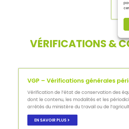
pas
cer
VÉRIFICATIONS & 
VGP – Vérifications générales pér
Vérification de l’état de conservation des éq
dont le contenu, les modalités et les périodic
arrêtés du ministère du travail ou de l’agricul
EN SAVOIR PLUS