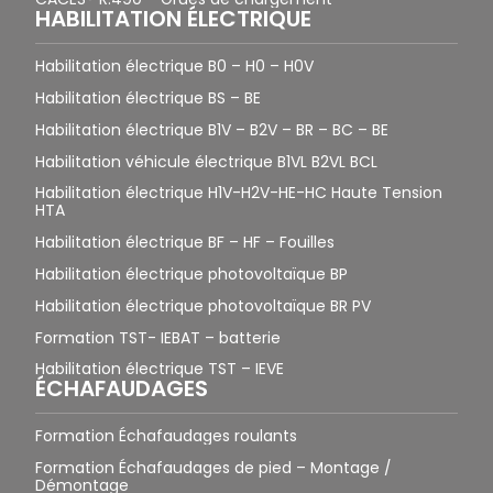
HABILITATION ÉLECTRIQUE
Habilitation électrique B0 – H0 – H0V
Habilitation électrique BS – BE
Habilitation électrique B1V – B2V – BR – BC – BE
Habilitation véhicule électrique B1VL B2VL BCL
Habilitation électrique H1V-H2V-HE-HC Haute Tension
HTA
Habilitation électrique BF – HF – Fouilles
Habilitation électrique photovoltaïque BP
Habilitation électrique photovoltaïque BR PV
Formation TST- IEBAT – batterie
Habilitation électrique TST – IEVE
ÉCHAFAUDAGES
Formation Échafaudages roulants
Formation Échafaudages de pied – Montage /
Démontage