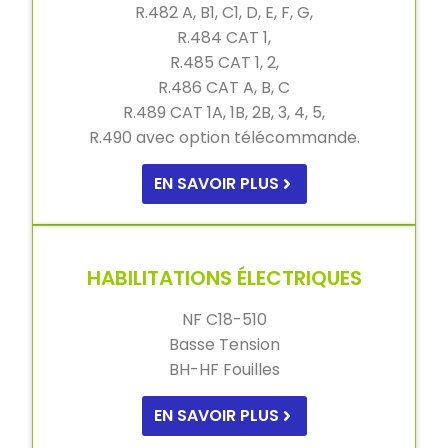
R.482 A, B1, C1, D, E, F, G,
R.484 CAT 1,
R.485 CAT 1, 2,
R.486 CAT A, B, C
R.489 CAT 1A, 1B, 2B, 3, 4, 5,
R.490 avec option télécommande.
EN SAVOIR PLUS
HABILITATIONS ÉLECTRIQUES
NF C18-510
Basse Tension
BH-HF Fouilles
EN SAVOIR PLUS