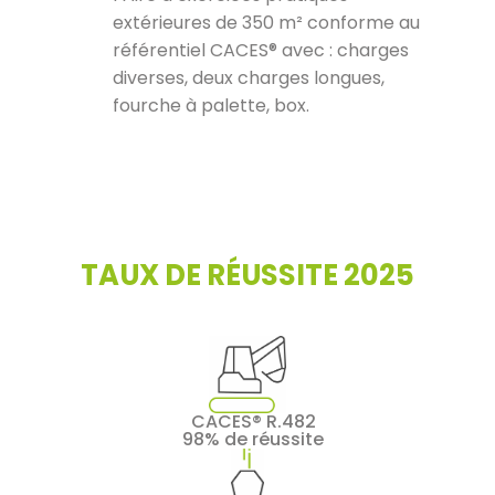
extérieures de 350 m² conforme au
référentiel CACES® avec : charges
diverses, deux charges longues,
fourche à palette, box.
TAUX DE RÉUSSITE 2025
CACES® R.482
98% de réussite