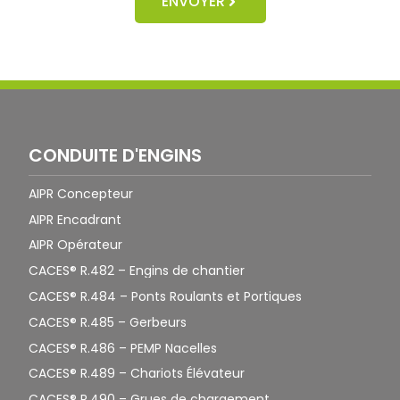
ENVOYER
CONDUITE D'ENGINS
AIPR Concepteur
AIPR Encadrant
AIPR Opérateur
CACES® R.482 – Engins de chantier
CACES® R.484 – Ponts Roulants et Portiques
CACES® R.485 – Gerbeurs
CACES® R.486 – PEMP Nacelles
CACES® R.489 – Chariots Élévateur
CACES® R.490 – Grues de chargement