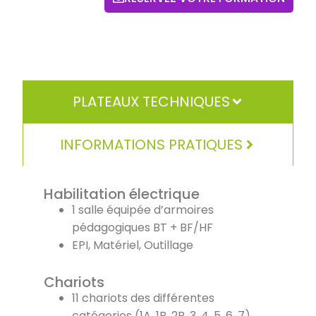
PLATEAUX TECHNIQUES
INFORMATIONS PRATIQUES
Habilitation électrique
1 salle équipée d’armoires
pédagogiques BT + BF/HF
EPI, Matériel, Outillage
Chariots
11 chariots des différentes
catégories (1A, 1B, 2B, 3, 4, 5, 6, 7)