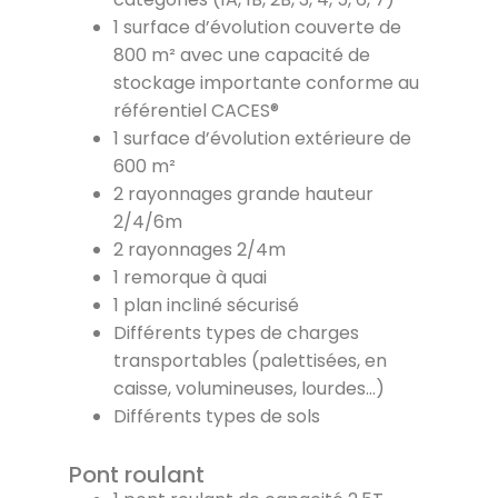
1 surface d’évolution couverte de
800 m² avec une capacité de
stockage importante conforme au
référentiel CACES®
1 surface d’évolution extérieure de
600 m²
2 rayonnages grande hauteur
2/4/6m
2 rayonnages 2/4m
1 remorque à quai
1 plan incliné sécurisé
Différents types de charges
transportables (palettisées, en
caisse, volumineuses, lourdes…)
Différents types de sols
Pont roulant