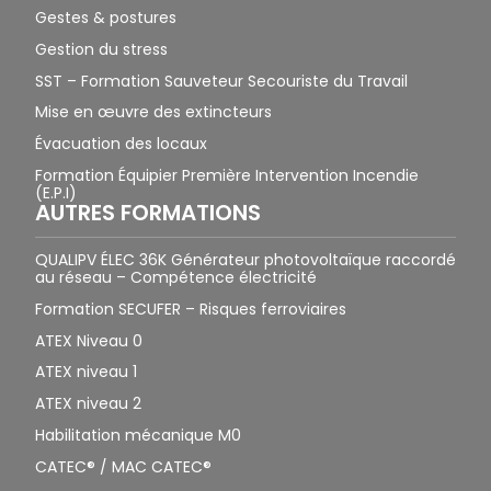
Gestes & postures
Gestion du stress
SST – Formation Sauveteur Secouriste du Travail
Mise en œuvre des extincteurs
Évacuation des locaux
Formation Équipier Première Intervention Incendie
(E.P.I)
AUTRES FORMATIONS
QUALIPV ÉLEC 36K Générateur photovoltaïque raccordé
au réseau – Compétence électricité
Formation SECUFER – Risques ferroviaires
ATEX Niveau 0
ATEX niveau 1
ATEX niveau 2
Habilitation mécanique M0
CATEC® / MAC CATEC®