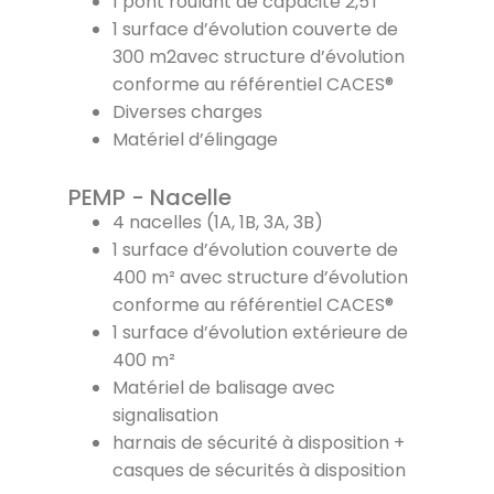
1 pont roulant de capacité 2,5T
1 surface d’évolution couverte de
300 m2avec structure d’évolution
conforme au référentiel CACES®
Diverses charges
Matériel d’élingage
PEMP - Nacelle
4 nacelles (1A, 1B, 3A, 3B)
1 surface d’évolution couverte de
400 m² avec structure d’évolution
conforme au référentiel CACES®
1 surface d’évolution extérieure de
400 m²
Matériel de balisage avec
signalisation
harnais de sécurité à disposition +
casques de sécurités à disposition