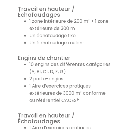
Travail en hauteur /
Échafaudages
1 zone intérieure de 200 m² + 1 zone
extérieure de 300 m²
Un échafaudage fixe
Un échafaudage roulant
Engins de chantier
10 engins des différentes catégories
(A, B1, C1, D, F, G)
2 porte-engins
1 Aire d’exercices pratiques
extérieures de 3000 m² conforme
au référentiel CACES®
Travail en hauteur /
Échafaudages
1 Aire d’exercices pratiques