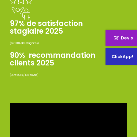
97% de satisfaction
stagiaire 2025
Devis
(sur 100% des stagiaires)
90% recommandation
ClickApp!
clients 2025
(66 retours / 1318 envois)