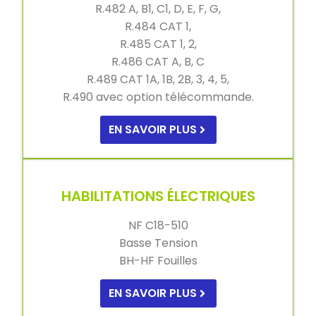
R.482 A, B1, C1, D, E, F, G,
R.484 CAT 1,
R.485 CAT 1, 2,
R.486 CAT A, B, C
R.489 CAT 1A, 1B, 2B, 3, 4, 5,
R.490 avec option télécommande.
EN SAVOIR PLUS
HABILITATIONS ÉLECTRIQUES
NF C18-510
Basse Tension
BH-HF Fouilles
EN SAVOIR PLUS