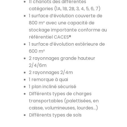
11 chariots des différentes
catégories (1A, 1B, 2B, 3, 4, 5, 6, 7)
1 surface d’évolution couverte de
800 m² avec une capacité de
stockage importante conforme au
référentiel CACES®
1 surface d’évolution extérieure de
600 m²
2 rayonnages grande hauteur
2/4/6m
2 rayonnages 2/4m
1 remorque à quai
1 plan incliné sécurisé
Différents types de charges
transportables (palettisées, en
caisse, volumineuses, lourdes…)
Différents types de sols