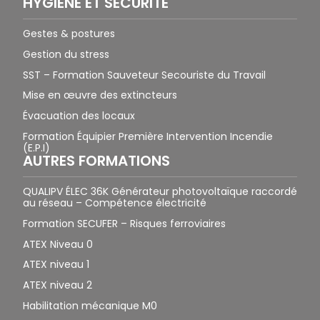
HYGIÈNE ET SÉCURITÉ
Gestes & postures
Gestion du stress
SST – Formation Sauveteur Secouriste du Travail
Mise en œuvre des extincteurs
Évacuation des locaux
Formation Équipier Première Intervention Incendie
(E.P.I)
AUTRES FORMATIONS
QUALIPV ÉLEC 36K Générateur photovoltaïque raccordé
au réseau – Compétence électricité
Formation SECUFER – Risques ferroviaires
ATEX Niveau 0
ATEX niveau 1
ATEX niveau 2
Habilitation mécanique M0