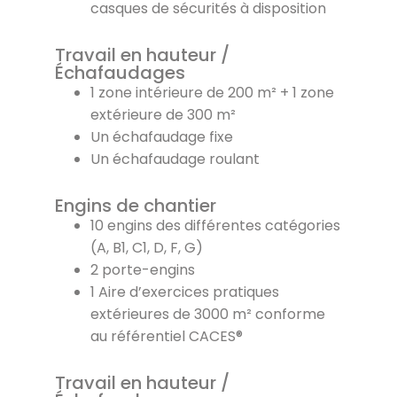
casques de sécurités à disposition
Travail en hauteur /
Échafaudages
1 zone intérieure de 200 m² + 1 zone
extérieure de 300 m²
Un échafaudage fixe
Un échafaudage roulant
Engins de chantier
10 engins des différentes catégories
(A, B1, C1, D, F, G)
2 porte-engins
1 Aire d’exercices pratiques
extérieures de 3000 m² conforme
au référentiel CACES®
Travail en hauteur /