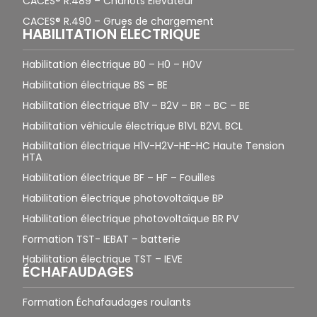
CACES® R.489 – Chariots Élévateur
CACES® R.490 – Grues de chargement
HABILITATION ÉLECTRIQUE
Habilitation électrique B0 – H0 – H0V
Habilitation électrique BS – BE
Habilitation électrique B1V – B2V – BR – BC – BE
Habilitation véhicule électrique B1VL B2VL BCL
Habilitation électrique H1V-H2V-HE-HC Haute Tension
HTA
Habilitation électrique BF – HF – Fouilles
Habilitation électrique photovoltaïque BP
Habilitation électrique photovoltaïque BR PV
Formation TST- IEBAT – batterie
Habilitation électrique TST – IEVE
ÉCHAFAUDAGES
Formation Échafaudages roulants