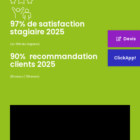
97% de satisfaction
stagiaire 2025
Devis
(sur 100% des stagiaires)
90% recommandation
ClickApp!
clients 2025
(66 retours / 1318 envois)