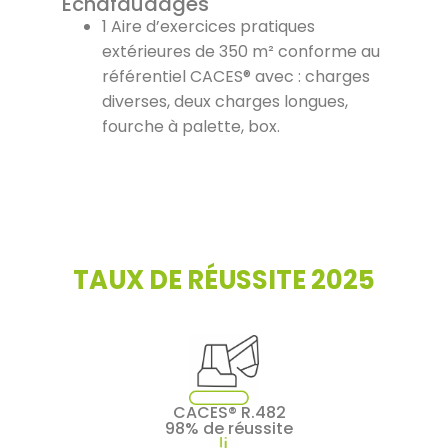
Échafaudages
1 Aire d’exercices pratiques
extérieures de 350 m² conforme au
référentiel CACES® avec : charges
diverses, deux charges longues,
fourche à palette, box.
TAUX DE RÉUSSITE 2025
CACES® R.482
98% de réussite