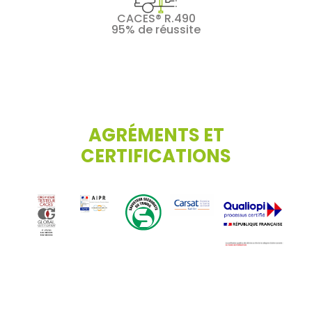
CACES® R.490
95% de réussite
AGRÉMENTS ET
CERTIFICATIONS