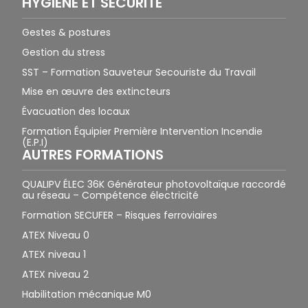
HYGIÈNE ET SÉCURITÉ
Gestes & postures
Gestion du stress
SST – Formation Sauveteur Secouriste du Travail
Mise en œuvre des extincteurs
Évacuation des locaux
Formation Équipier Première Intervention Incendie
(E.P.I)
AUTRES FORMATIONS
QUALIPV ÉLEC 36K Générateur photovoltaïque raccordé
au réseau – Compétence électricité
Formation SECUFER – Risques ferroviaires
ATEX Niveau 0
ATEX niveau 1
ATEX niveau 2
Habilitation mécanique M0