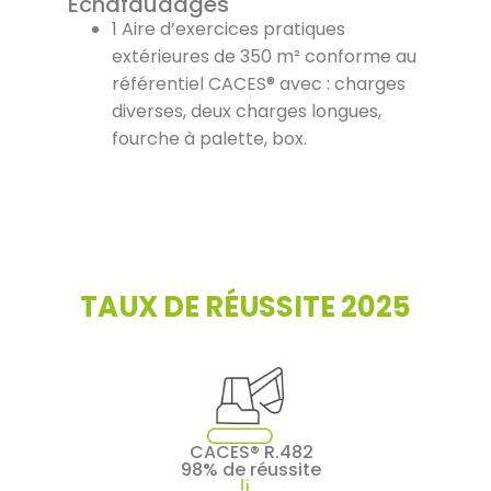
Échafaudages
1 Aire d’exercices pratiques
extérieures de 350 m² conforme au
référentiel CACES® avec : charges
diverses, deux charges longues,
fourche à palette, box.
TAUX DE RÉUSSITE 2025
CACES® R.482
98% de réussite