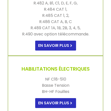
R.482 A, B1, C1, D, E, F, G,
R.484 CAT 1,
R.485 CAT 1, 2,
R.486 CAT A, B, C
R.489 CAT 1A, 1B, 2B, 3, 4, 5,
R.490 avec option télécommande.
EN SAVOIR PLUS
HABILITATIONS ÉLECTRIQUES
NF C18-510
Basse Tension
BH-HF Fouilles
EN SAVOIR PLUS