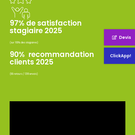
97% de satisfaction
stagiaire 2025
Devis
(sur 100% des stagiaires)
90% recommandation
ClickApp!
clients 2025
(66 retours / 1318 envois)