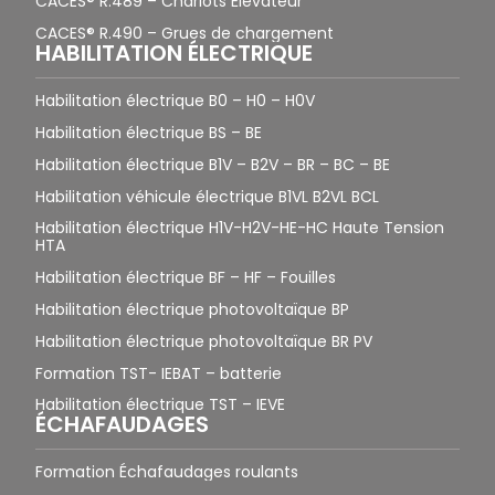
CACES® R.489 – Chariots Élévateur
CACES® R.490 – Grues de chargement
HABILITATION ÉLECTRIQUE
Habilitation électrique B0 – H0 – H0V
Habilitation électrique BS – BE
Habilitation électrique B1V – B2V – BR – BC – BE
Habilitation véhicule électrique B1VL B2VL BCL
Habilitation électrique H1V-H2V-HE-HC Haute Tension
HTA
Habilitation électrique BF – HF – Fouilles
Habilitation électrique photovoltaïque BP
Habilitation électrique photovoltaïque BR PV
Formation TST- IEBAT – batterie
Habilitation électrique TST – IEVE
ÉCHAFAUDAGES
Formation Échafaudages roulants