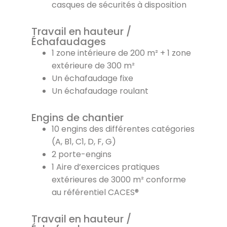
casques de sécurités à disposition
Travail en hauteur /
Échafaudages
1 zone intérieure de 200 m² + 1 zone
extérieure de 300 m²
Un échafaudage fixe
Un échafaudage roulant
Engins de chantier
10 engins des différentes catégories
(A, B1, C1, D, F, G)
2 porte-engins
1 Aire d’exercices pratiques
extérieures de 3000 m² conforme
au référentiel CACES®
Travail en hauteur /