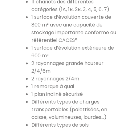
11 chariots des différentes
catégories (1A, 1B, 2B, 3, 4, 5, 6, 7)
1 surface d’évolution couverte de
800 m² avec une capacité de
stockage importante conforme au
référentiel CACES®
1 surface d’évolution extérieure de
600 m²
2 rayonnages grande hauteur
2/4/6m
2 rayonnages 2/4m
1 remorque à quai
1 plan incliné sécurisé
Différents types de charges
transportables (palettisées, en
caisse, volumineuses, lourdes…)
Différents types de sols